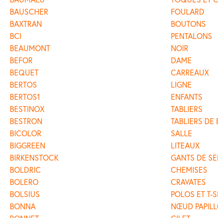
BAUSCHER
FOULARD
BAXTRAN
BOUTONS
BCI
PENTALONS
BEAUMONT
NOIR
BEFOR
DAME
BEQUET
CARREAUX
BERTOS
LIGNE
BERTOS1
ENFANTS
BESTINOX
TABLIERS
BESTRON
TABLIERS DE
BICOLOR
SALLE
BIGGREEN
LITEAUX
BIRKENSTOCK
GANTS DE SE
BOLDRIC
CHEMISES
BOLERO
CRAVATES
BOLSIUS
POLOS ET T-S
BONNA
NŒUD PAPIL