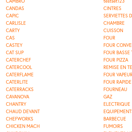
CAMBRO
testset123
CANDAS
CINTRES
CAPIC
SERVIETTES D
CARLISLE
CHAMBRE
CARTY
CUISSON
CAS
FOUR
CASTEY
FOUR CONVE
CAT SUP
FOUR BASSE
CATERCHEF
FOUR PIZZA
CATERCOOL
REMISE EN T
CATERFLAME
FOUR VAPEU
CATERLITE
FOUR RAPIDE
CATERRACKS
FOURNEAU
CAVANOVA
GAZ
CHANTRY
ELECTRIQUE
CHAUD DEVANT
EQUIPEMENT
CHEFWORKS
BARBECUE
CHICKEN MACH
FUMOIRS