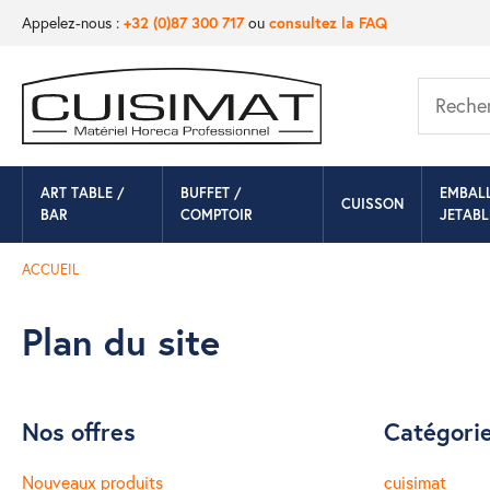
Appelez-nous :
+32 (0)87 300 717
ou
consultez la FAQ
ART TABLE /
BUFFET /
EMBAL
CUISSON
BAR
COMPTOIR
JETABL
ACCUEIL
Plan du site
Nos offres
Catégori
Nouveaux produits
cuisimat