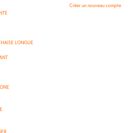
Créer un nouveau compte
NTE
CHAISE LONGUE
ANT
 ONE
E
GER