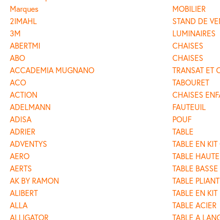
Marques
MOBILIER
2IMAHL
STAND DE VE
3M
LUMINAIRES
ABERTMI
CHAISES
ABO
CHAISES
ACCADEMIA MUGNANO
TRANSAT ET 
ACO
TABOURET
ACTION
CHAISES ENF
ADELMANN
FAUTEUIL
ADISA
POUF
ADRIER
TABLE
ADVENTYS
TABLE EN KIT
AERO
TABLE HAUTE
AERTS
TABLE BASSE
AK BY RAMON
TABLE PLIANT
ALIBERT
TABLE EN KIT
ALLA
TABLE ACIER
ALLIGATOR
TABLE A LAN