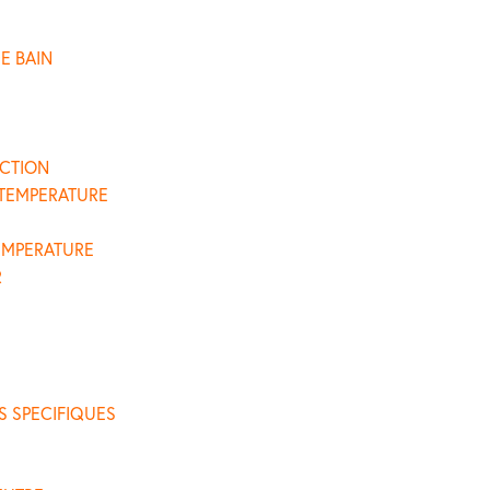
E BAIN
CTION
 TEMPERATURE
EMPERATURE
R
S SPECIFIQUES