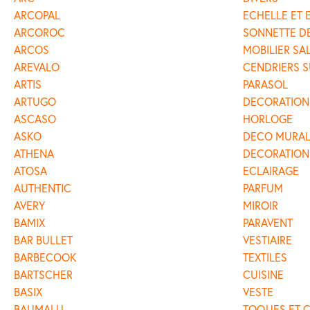
ARCOPAL
ECHELLE ET
ARCOROC
SONNETTE D
ARCOS
MOBILIER SA
AREVALO
CENDRIERS S
ARTIS
PARASOL
ARTUGO
DECORATION
ASCASO
HORLOGE
ASKO
DECO MURA
ATHENA
DECORATION
ATOSA
ECLAIRAGE
AUTHENTIC
PARFUM
AVERY
MIROIR
BAMIX
PARAVENT
BAR BULLET
VESTIAIRE
BARBECOOK
TEXTILES
BARTSCHER
CUISINE
BASIX
VESTE
BAUMALU
TOQUES ET 