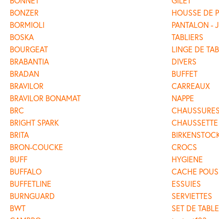
BONNET
GILET
BONZER
HOUSSE DE 
BORMIOLI
PANTALON - 
BOSKA
TABLIERS
BOURGEAT
LINGE DE TA
BRABANTIA
DIVERS
BRADAN
BUFFET
BRAVILOR
CARREAUX
BRAVILOR BONAMAT
NAPPE
BRC
CHAUSSURE
BRIGHT SPARK
CHAUSSETTE
BRITA
BIRKENSTOC
BRON-COUCKE
CROCS
BUFF
HYGIENE
BUFFALO
CACHE POUS
BUFFETLINE
ESSUIES
BURNGUARD
SERVIETTES
BWT
SET DE TABLE