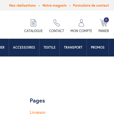
Nos réalisations
Notre magasin
Formulaire de contact
0
hercher
CATALOGUE
CONTACT
MON COMPTE
PANIER
IER
ACCESSOIRES
TEXTILE
TRANSPORT
PROMOS
Pages
Livraison