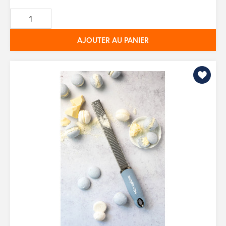
de
base
AJOUTER AU PANIER