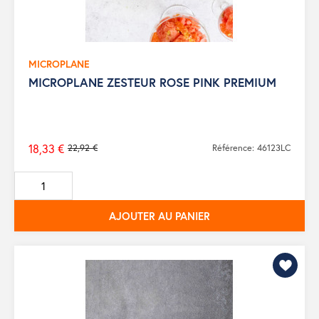
MICROPLANE
MICROPLANE ZESTEUR ROSE PINK PREMIUM
18,33 €
22,92 €
Référence: 46123LC
Prix
de
base
AJOUTER AU PANIER