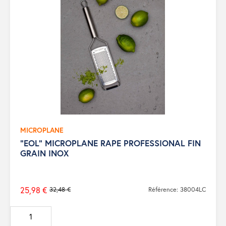
MICROPLANE
"EOL" MICROPLANE RAPE PROFESSIONAL FIN
GRAIN INOX
25,98 €
32,48 €
Référence: 38004LC
Prix
de
base