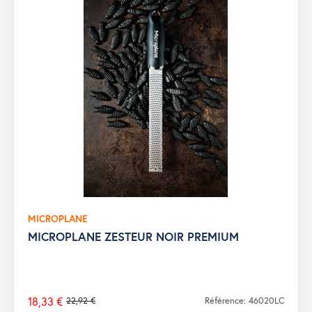
MICROPLANE
MICROPLANE ZESTEUR NOIR PREMIUM
18,33 €
22,92 €
Référence: 46020LC
Prix