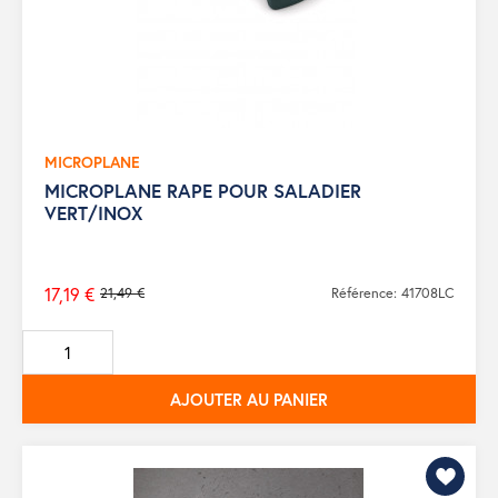
MICROPLANE
MICROPLANE RAPE POUR SALADIER
VERT/INOX
17,19 €
21,49 €
Référence: 41708LC
Prix
de
base
AJOUTER AU PANIER