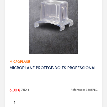
MICROPLANE
MICROPLANE PROTEGE-DOITS PROFESSIONAL
6,00 €
7,50 €
Référence: 38057LC
Prix
de
base