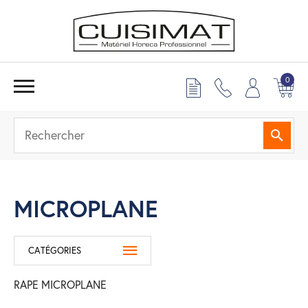
0
Reche
MICROPLANE
CATÉGORIES
RAPE MICROPLANE