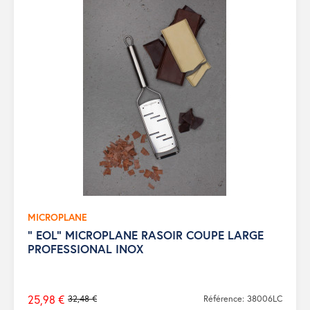
MICROPLANE
" EOL" MICROPLANE RASOIR COUPE LARGE
PROFESSIONAL INOX
25,98 €
32,48 €
Référence: 38006LC
Prix