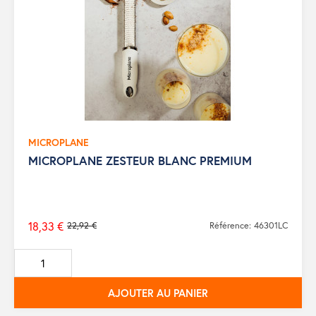
MICROPLANE
MICROPLANE ZESTEUR BLANC PREMIUM
18,33 €
22,92 €
Référence: 46301LC
Prix
de
base
AJOUTER AU PANIER