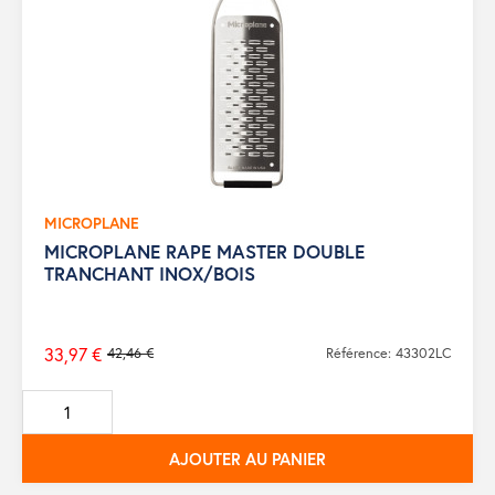
MICROPLANE
MICROPLANE RAPE MASTER DOUBLE
TRANCHANT INOX/BOIS
33,97 €
42,46 €
Référence: 43302LC
Prix
de
base
AJOUTER AU PANIER