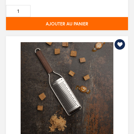
de
base
AJOUTER AU PANIER