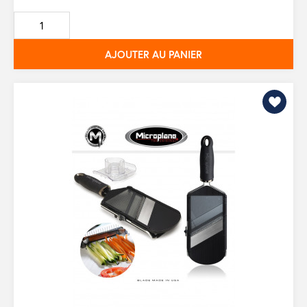
de
base
AJOUTER AU PANIER