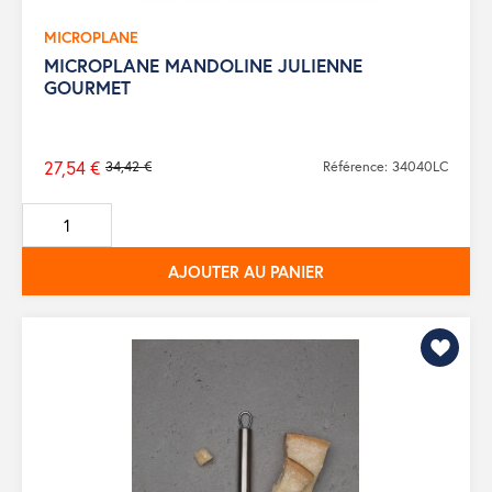
MICROPLANE
MICROPLANE MANDOLINE JULIENNE
GOURMET
27,54 €
34,42 €
Référence: 34040LC
Prix
de
base
AJOUTER AU PANIER