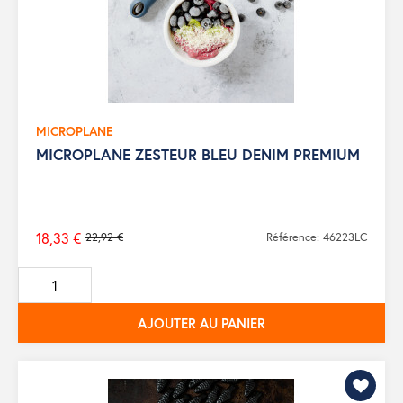
MICROPLANE
MICROPLANE ZESTEUR BLEU DENIM PREMIUM
18,33 €
22,92 €
Référence: 46223LC
Prix
de
base
AJOUTER AU PANIER