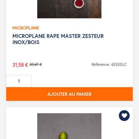
MICROPLANE
MICROPLANE RAPE MASTER ZESTEUR
INOX/BOIS
31,58 €
39,47 €
Référence: 43320LC
Prix
de
base
AJOUTER AU PANIER