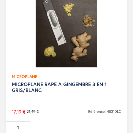
MICROPLANE
MICROPLANE RAPE A GINGEMBRE 3 EN 1
GRIS/BLANC
17,19 €
21,49 €
Référence: 48310LC
Prix
de
base