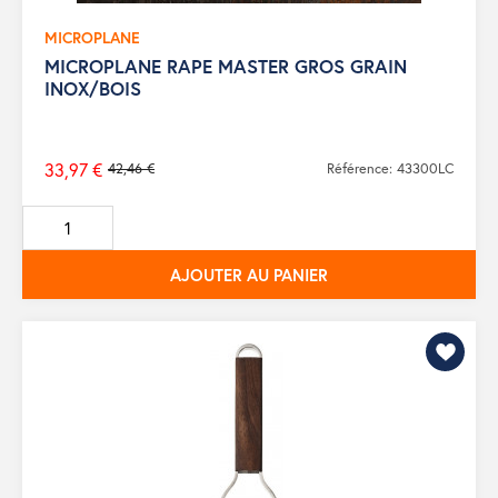
MICROPLANE
MICROPLANE RAPE MASTER GROS GRAIN
INOX/BOIS
33,97 €
42,46 €
Référence: 43300LC
Prix
de
base
AJOUTER AU PANIER