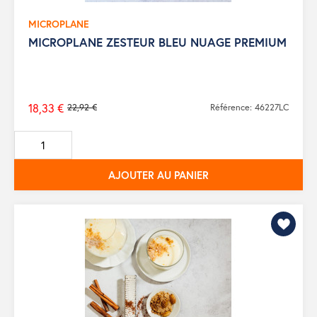
MICROPLANE
MICROPLANE ZESTEUR BLEU NUAGE PREMIUM
18,33 €
22,92 €
Référence: 46227LC
Prix
de
base
AJOUTER AU PANIER