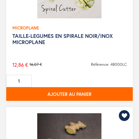
MICROPLANE
TAILLE-LEGUMES EN SPIRALE NOIR/INOX
MICROPLANE
12,86 €
16,07 €
Référence: 48000LC
Prix
de
base
AJOUTER AU PANIER