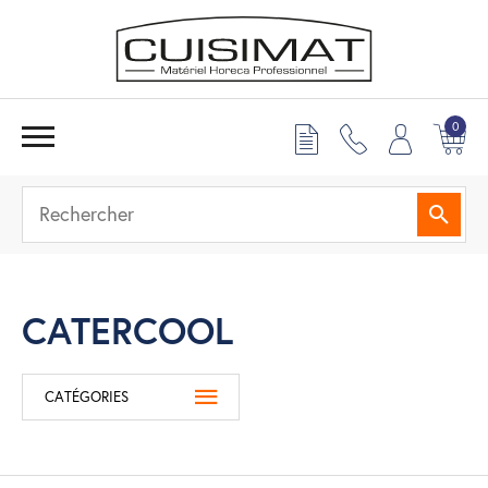
0
Reche
CATERCOOL
CATÉGORIES