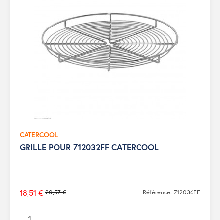
CATERCOOL
GRILLE POUR 712032FF CATERCOOL
18,51 €
20,57 €
Référence: 712036FF
Prix
de