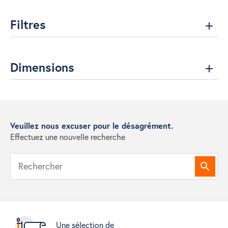
Filtres
Dimensions
Veuillez nous excuser pour le désagrément.
Effectuez une nouvelle recherche
Reche
Une sélection de