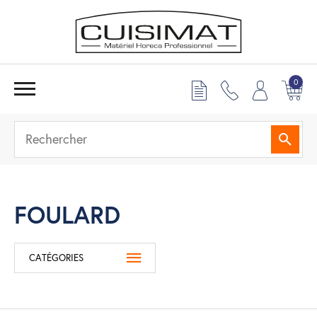
0
Reche
FOULARD
CATÉGORIES