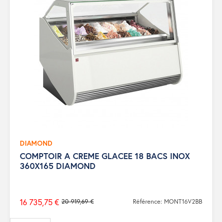
DIAMOND
COMPTOIR A CREME GLACEE 18 BACS INOX
360X165 DIAMOND
16 735,75 €
20 919,69 €
Référence: MONT16V2BB
Prix
de