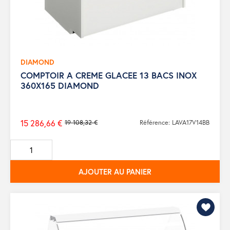
DIAMOND
COMPTOIR A CREME GLACEE 13 BACS INOX
360X165 DIAMOND
15 286,66 €
19 108,32 €
Référence: LAVA17V14BB
Prix
de
base
AJOUTER AU PANIER