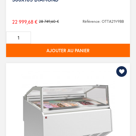
22 999,68 €
28 749,60 €
Référence: OTTA21V9BB
Prix
de
base
AJOUTER AU PANIER