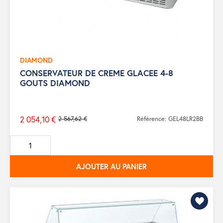
DIAMOND
CONSERVATEUR DE CREME GLACEE 4-8
GOUTS DIAMOND
2 054,10 €
2 567,62 €
Référence: GEL48LR2BB
Prix
de
base
AJOUTER AU PANIER