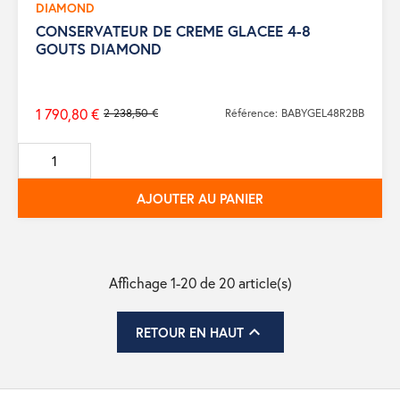
DIAMOND
CONSERVATEUR DE CREME GLACEE 4-8
GOUTS DIAMOND
1 790,80 €
2 238,50 €
Référence: BABYGEL48R2BB
Prix
de
base
AJOUTER AU PANIER
Affichage 1-20 de 20 article(s)

RETOUR EN HAUT