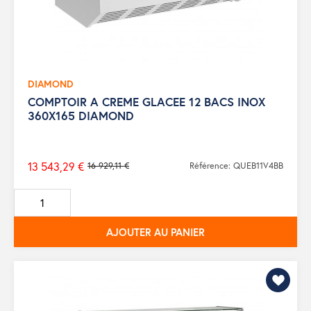
DIAMOND
COMPTOIR A CREME GLACEE 12 BACS INOX
360X165 DIAMOND
13 543,29 €
16 929,11 €
Référence: QUEB11V4BB
Prix
de
base
AJOUTER AU PANIER