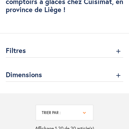
comptoirs à glaces chez Cuisimat, en
province de Liège !
Filtres
Dimensions
TRIER PAR :
Affichage 1-20 de 20 article(s)