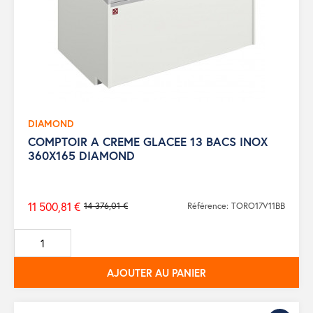
DIAMOND
COMPTOIR A CREME GLACEE 13 BACS INOX
360X165 DIAMOND
11 500,81 €
14 376,01 €
Référence: TORO17V11BB
Prix
de
base
AJOUTER AU PANIER