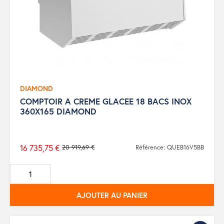
DIAMOND
COMPTOIR A CREME GLACEE 18 BACS INOX
360X165 DIAMOND
16 735,75 €
20 919,69 €
Référence: QUEB16V5BB
Prix
de
base
AJOUTER AU PANIER