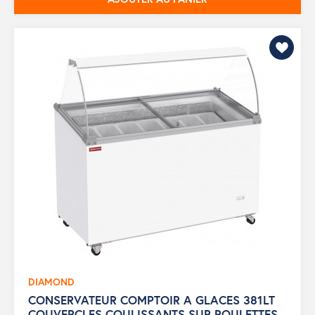
DIAMOND
CONSERVATEUR COMPTOIR A GLACES 381LT
COUVERCLES COULISSANTS SUR ROULETTES