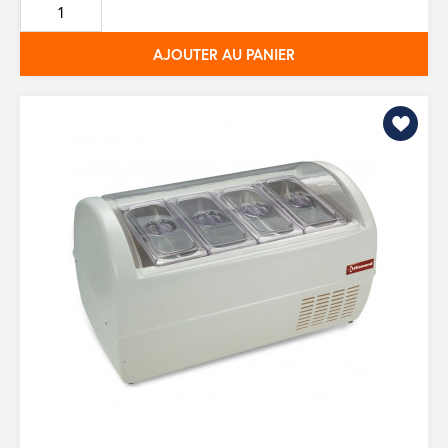
base
AJOUTER AU PANIER