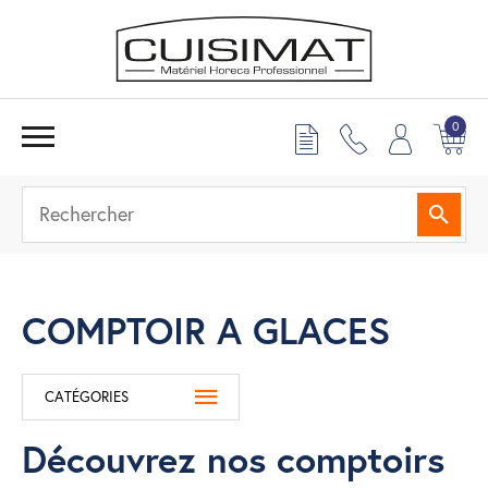
0
Reche
COMPTOIR A GLACES
CATÉGORIES
Découvrez nos comptoirs