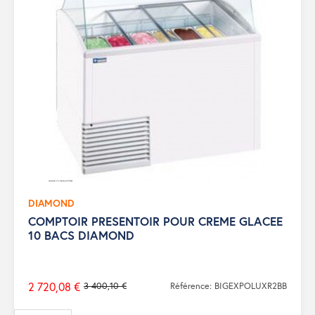
DIAMOND
COMPTOIR PRESENTOIR POUR CREME GLACEE
10 BACS DIAMOND
2 720,08 €
3 400,10 €
Référence: BIGEXPOLUXR2BB
Prix
de