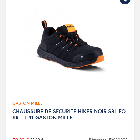
GASTON MILLE
CHAUSSURE DE SECURITE HIKER NOIR S3L FO
SR - T 41 GASTON MILLE
82,29 €
Référence: 520302GF