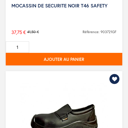
MOCASSIN DE SECURITE NOIR T46 SAFETY
37,75 €
41,50 €
Référence: 903721GF
Prix
de
base
AJOUTER AU PANIER