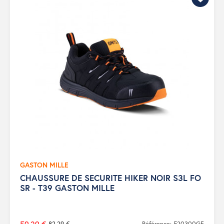
GASTON MILLE
CHAUSSURE DE SECURITE HIKER NOIR S3L FO
SR - T39 GASTON MILLE
82,29 €
Référence: 520300GF