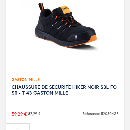
GASTON MILLE
CHAUSSURE DE SECURITE HIKER NOIR S3L FO
SR - T 43 GASTON MILLE
59,29 €
82,29 €
Référence: 520304GF
Prix
de