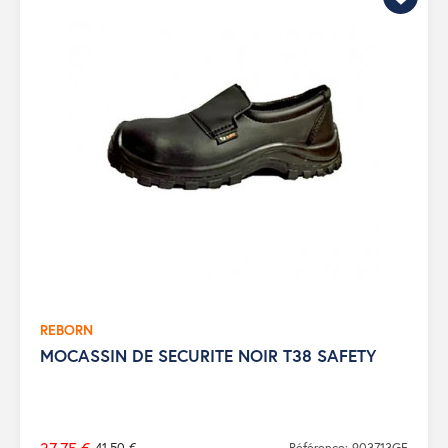
REBORN
MOCASSIN DE SECURITE NOIR T38 SAFETY
41,50 €
Référence: 903713GF