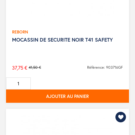
REBORN
MOCASSIN DE SECURITE NOIR T41 SAFETY
37,75 €
41,50 €
Référence: 903716GF
Prix
de
base
AJOUTER AU PANIER