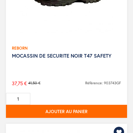
REBORN
MOCASSIN DE SECURITE NOIR T47 SAFETY
37,75 €
41,50 €
Référence: 903743GF
Prix
de
base
AJOUTER AU PANIER