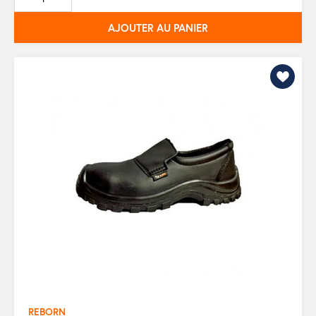
base
AJOUTER AU PANIER
REBORN