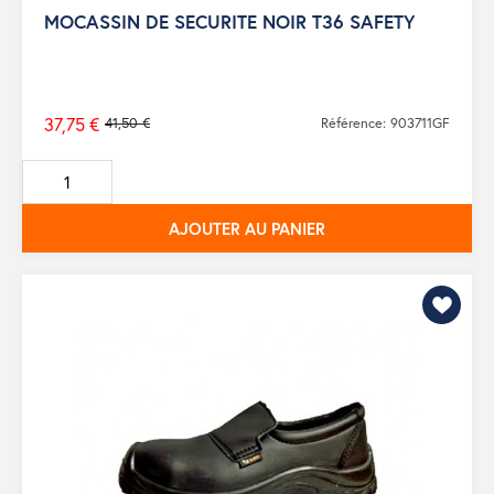
MOCASSIN DE SECURITE NOIR T36 SAFETY
37,75 €
41,50 €
Référence: 903711GF
Prix
de
base
AJOUTER AU PANIER