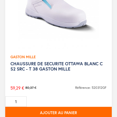
GASTON MILLE
CHAUSSURE DE SECURITE OTTAWA BLANC C
S2 SRC - T 38 GASTON MILLE
59,29 €
80,37 €
Référence: 520312GF
Prix
de
base
AJOUTER AU PANIER