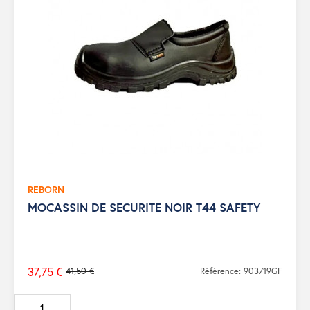
REBORN
MOCASSIN DE SECURITE NOIR T44 SAFETY
37,75 €
41,50 €
Référence: 903719GF
Prix
de