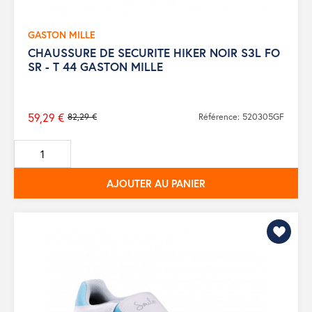
GASTON MILLE
CHAUSSURE DE SECURITE HIKER NOIR S3L FO
SR - T 44 GASTON MILLE
59,29 €
82,29 €
Référence: 520305GF
Prix
de
base
AJOUTER AU PANIER