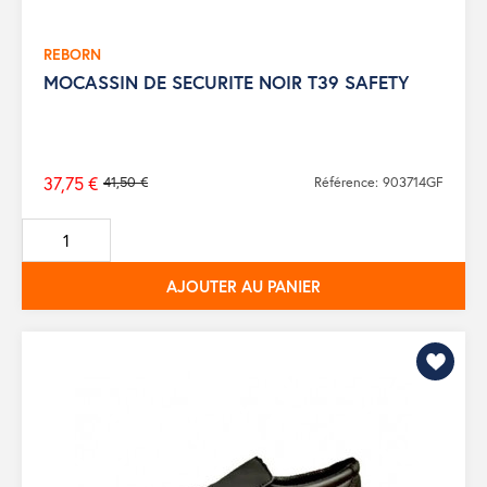
REBORN
MOCASSIN DE SECURITE NOIR T39 SAFETY
37,75 €
41,50 €
Référence: 903714GF
Prix
de
base
AJOUTER AU PANIER