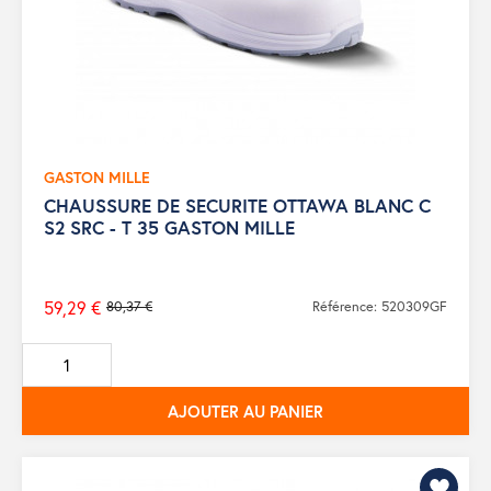
GASTON MILLE
CHAUSSURE DE SECURITE OTTAWA BLANC C
S2 SRC - T 35 GASTON MILLE
59,29 €
80,37 €
Référence: 520309GF
Prix
de
base
AJOUTER AU PANIER