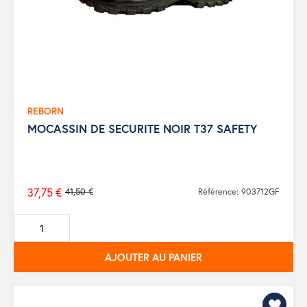
REBORN
MOCASSIN DE SECURITE NOIR T37 SAFETY
37,75 €
41,50 €
Référence: 903712GF
Prix
de
base
AJOUTER AU PANIER