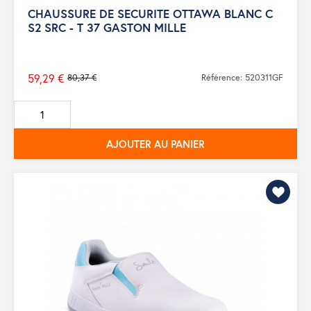
CHAUSSURE DE SECURITE OTTAWA BLANC C
S2 SRC - T 37 GASTON MILLE
59,29 €
80,37 €
Référence: 520311GF
Prix
de
base
AJOUTER AU PANIER