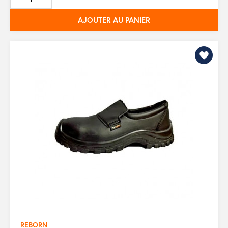
base
AJOUTER AU PANIER
REBORN