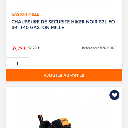
GASTON MILLE
CHAUSSURE DE SECURITE HIKER NOIR S3L FO
SR- T40 GASTON MILLE
59,29 €
82,29 €
Référence: 520301GF
Prix
de
base
AJOUTER AU PANIER