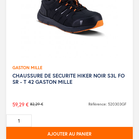
GASTON MILLE
CHAUSSURE DE SECURITE HIKER NOIR S3L FO
SR - T 42 GASTON MILLE
59,29 €
82,29 €
Référence: 520303GF
Prix
de
base
AJOUTER AU PANIER