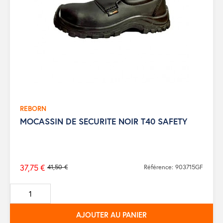
REBORN
MOCASSIN DE SECURITE NOIR T40 SAFETY
37,75 €
41,50 €
Référence: 903715GF
Prix
de
base
AJOUTER AU PANIER