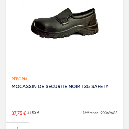
REBORN
MOCASSIN DE SECURITE NOIR T35 SAFETY
37,75 €
41,50 €
Référence: 903696GF
Prix
de