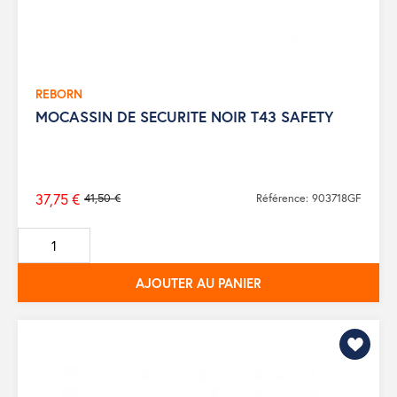
REBORN
MOCASSIN DE SECURITE NOIR T43 SAFETY
37,75 €
41,50 €
Référence: 903718GF
Prix
de
base
AJOUTER AU PANIER