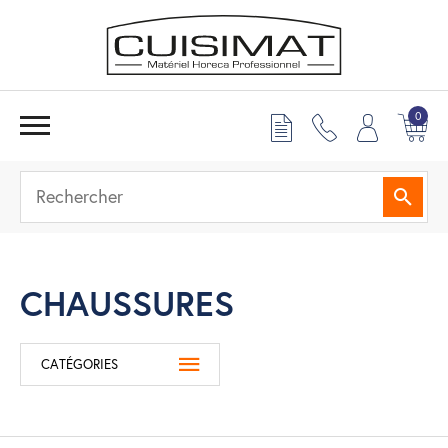
0
Reche
CHAUSSURES
CATÉGORIES