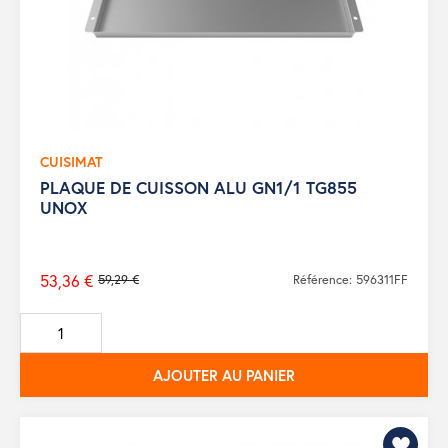
CUISIMAT
PLAQUE DE CUISSON ALU GN1/1 TG855
UNOX
53,36 €
59,29 €
Référence: 596311FF
Prix
de
base
AJOUTER AU PANIER