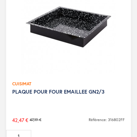
CUISIMAT
PLAQUE POUR FOUR EMAILLEE GN2/3
42,47 €
47,19 €
Référence: 316802FF
Prix
de