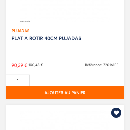
PUJADAS
PLAT A ROTIR 40CM PUJADAS
90,39 €
100,43 €
Référence: 720161FF
Prix
de
base
AJOUTER AU PANIER