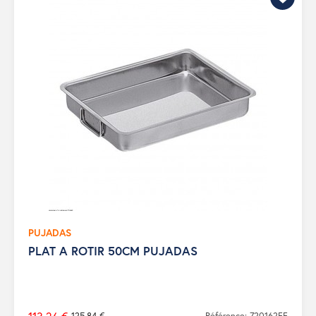
PUJADAS
PLAT A ROTIR 50CM PUJADAS
125,84 €
Référence: 720162FF