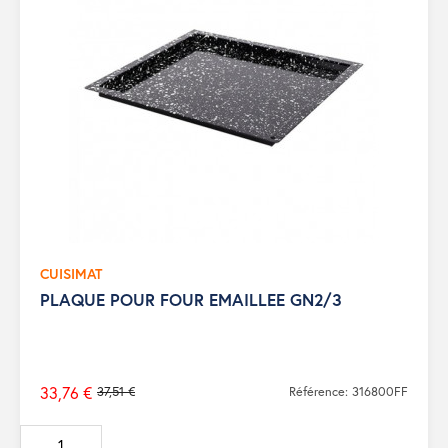
CUISIMAT
PLAQUE POUR FOUR EMAILLEE GN2/3
33,76 €
37,51 €
Référence: 316800FF
Prix
de