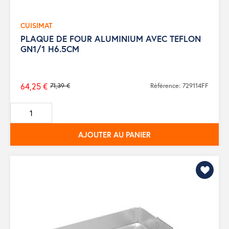
CUISIMAT
PLAQUE DE FOUR ALUMINIUM AVEC TEFLON
GN1/1 H6.5CM
64,25 €
71,39 €
Référence: 729114FF
Prix
de
base
AJOUTER AU PANIER