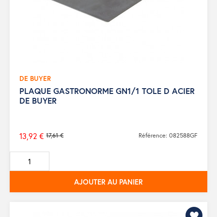
DE BUYER
PLAQUE GASTRONORME GN1/1 TOLE D ACIER
DE BUYER
13,92 €
17,61 €
Référence: 082588GF
Prix
de
base
AJOUTER AU PANIER