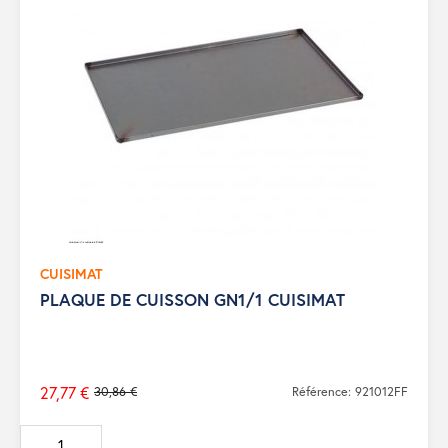
CUISIMAT
PLAQUE DE CUISSON GN1/1 CUISIMAT
27,77 €
30,86 €
Référence: 921012FF
Prix
de