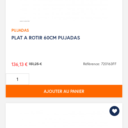
PUJADAS
PLAT A ROTIR 60CM PUJADAS
136,13 €
151,25 €
Référence: 720163FF
Prix
de
base
AJOUTER AU PANIER