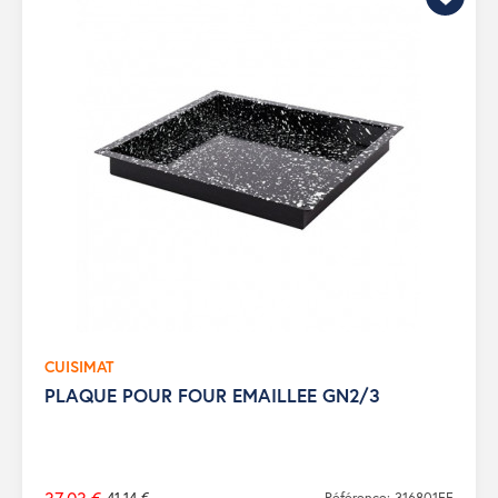
CUISIMAT
PLAQUE POUR FOUR EMAILLEE GN2/3
41,14 €
Référence: 316801FF