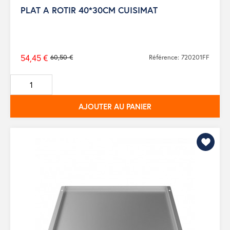
PLAT A ROTIR 40*30CM CUISIMAT
54,45 €
60,50 €
Référence: 720201FF
Prix
de
base
AJOUTER AU PANIER