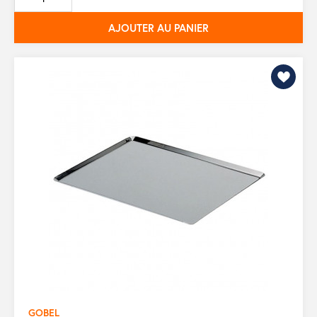
base
AJOUTER AU PANIER
GOBEL