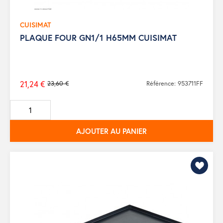
CUISIMAT
PLAQUE FOUR GN1/1 H65MM CUISIMAT
21,24 €
23,60 €
Référence: 953711FF
Prix
de
base
AJOUTER AU PANIER