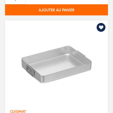
base
AJOUTER AU PANIER
CUISIMAT