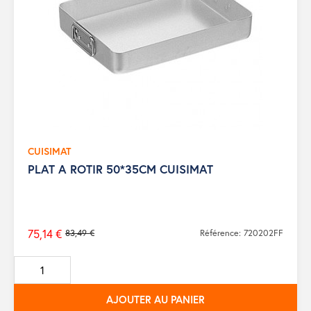
CUISIMAT
PLAT A ROTIR 50*35CM CUISIMAT
75,14 €
83,49 €
Référence: 720202FF
Prix
de
base
AJOUTER AU PANIER