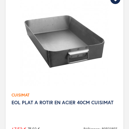
CUISIMAT
EOL PLAT A ROTIR EN ACIER 40CM CUISIMAT
75,02 €
Référence: 895018FF