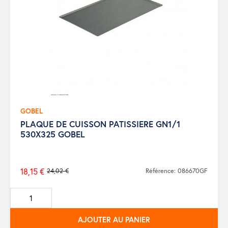
GOBEL
PLAQUE DE CUISSON PATISSIERE GN1/1
530X325 GOBEL
18,15 €
24,02 €
Référence: 086670GF
Prix
de
base
AJOUTER AU PANIER