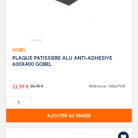
GOBEL
PLAQUE PATISSIERE ALU ANTI-ADHESIVE
600X400 GOBEL
22,99 €
30,75 €
Référence: 086671GF
Prix
de
base
AJOUTER AU PANIER