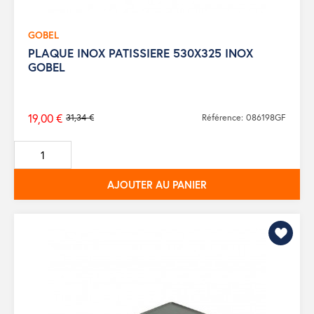
GOBEL
PLAQUE INOX PATISSIERE 530X325 INOX
GOBEL
19,00 €
31,34 €
Référence: 086198GF
Prix
de
base
AJOUTER AU PANIER