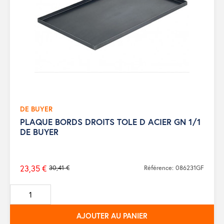
DE BUYER
PLAQUE BORDS DROITS TOLE D ACIER GN 1/1
DE BUYER
23,35 €
30,41 €
Référence: 086231GF
Prix
de
base
AJOUTER AU PANIER