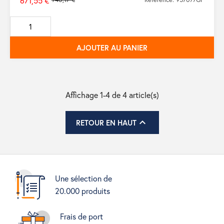
671,55 €
Prix
de
base
AJOUTER AU PANIER
Affichage 1-4 de 4 article(s)

RETOUR EN HAUT
Une sélection de
20.000 produits
Frais de port