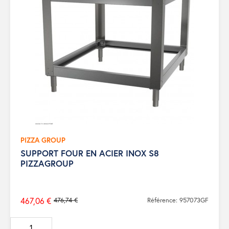
PIZZA GROUP
SUPPORT FOUR EN ACIER INOX S8
PIZZAGROUP
467,06 €
476,74 €
Référence: 957073GF
Prix
de