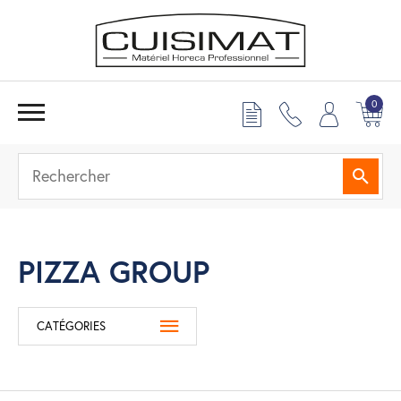
0
Reche
PIZZA GROUP
CATÉGORIES