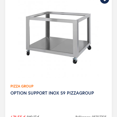
PIZZA GROUP
OPTION SUPPORT INOX S9 PIZZAGROUP
940,17 €
Référence: 957077GF