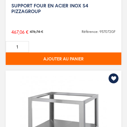
SUPPORT FOUR EN ACIER INOX S4
PIZZAGROUP
467,06 €
476,74 €
Référence: 957072GF
Prix
de
base
AJOUTER AU PANIER