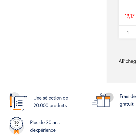
19,17
Prix
de
base
Affichag
Frais de
Une sélection de
gratuit
20.000 produits
Plus de 20 ans
d'expérience