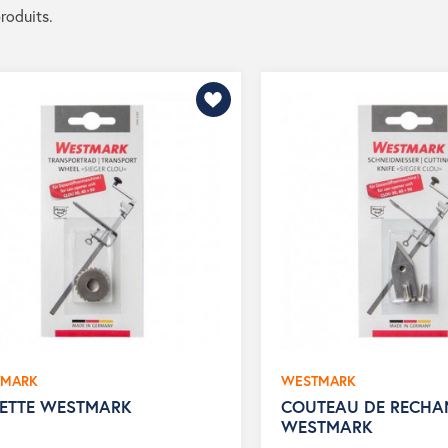
produits.
TMARK
WESTMARK
ETTE WESTMARK
COUTEAU DE RECHA
WESTMARK