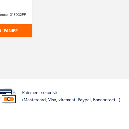
rence: 018032FF
U PANIER
Paiement sécurisé
(Mastercard, Visa, virement, Paypal, Bancontact...)