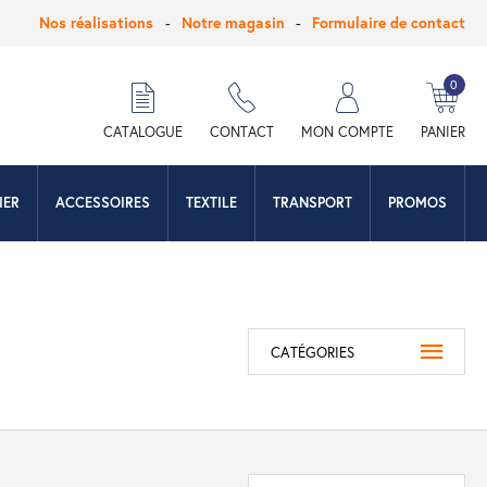
Nos réalisations
Notre magasin
Formulaire de contact
0
hercher
CATALOGUE
CONTACT
MON COMPTE
PANIER
IER
ACCESSOIRES
TEXTILE
TRANSPORT
PROMOS
CATÉGORIES