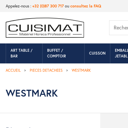
Appelez-nous :
+32 (0)87 300 717
ou
consultez la FAQ
ART TABLE /
BUFFET /
EMBAL
CUISSON
BAR
COMPTOIR
JETABL
ACCUEIL
PIECES DETACHEES
WESTMARK
WESTMARK