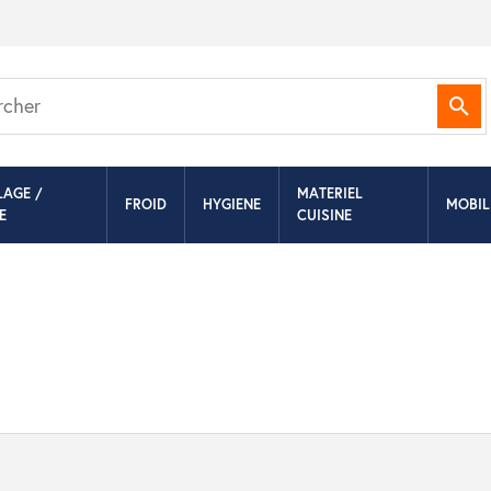
Rec
LAGE /
MATERIEL
FROID
HYGIENE
MOBIL
E
CUISINE