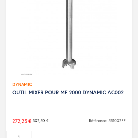
DYNAMIC
OUTIL MIXER POUR MF 2000 DYNAMIC AC002
272,25 €
302,50 €
Référence: 551002FF
Prix
de