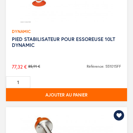
DYNAMIC
PIED STABILISATEUR POUR ESSOREUSE 10LT
DYNAMIC
77,32 €
85,91 €
Référence: 551015FF
Prix
de
base
AJOUTER AU PANIER