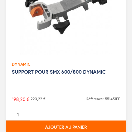
DYNAMIC
SUPPORT POUR SMX 600/800 DYNAMIC
198,20 €
220,22 €
Référence: 551451FF
Prix
de
base
AJOUTER AU PANIER