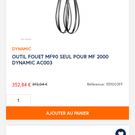
DYNAMIC
OUTIL FOUET MF90 SEUL POUR MF 2000
DYNAMIC AC003
352,84 €
392,04 €
Référence: 551003FF
Prix
de
base
AJOUTER AU PANIER