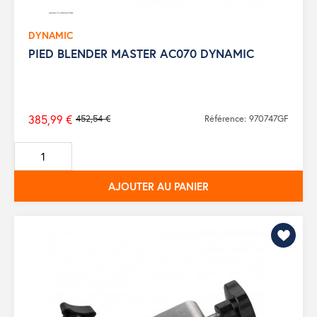
DYNAMIC
PIED BLENDER MASTER AC070 DYNAMIC
385,99 €
452,54 €
Référence: 970747GF
Prix
de
base
AJOUTER AU PANIER