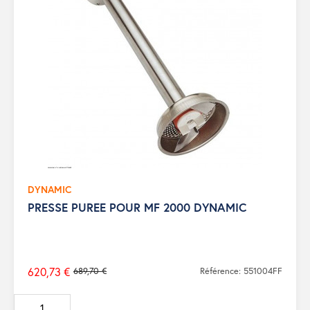
DYNAMIC
PRESSE PUREE POUR MF 2000 DYNAMIC
620,73 €
689,70 €
Référence: 551004FF
Prix
de