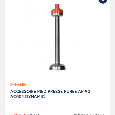
DYNAMIC
ACCESSOIRE PIED PRESSE PUREE AP 90
AC004 DYNAMIC
625,57 €
Référence: 970619GF