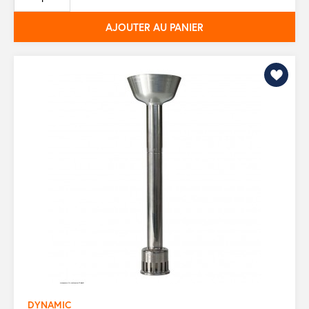
base
AJOUTER AU PANIER
DYNAMIC