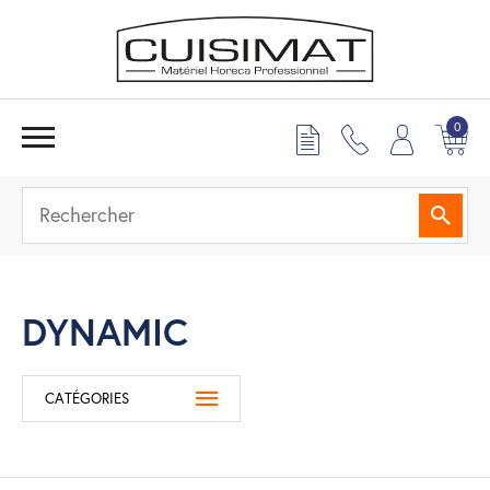
0
Reche
DYNAMIC
CATÉGORIES