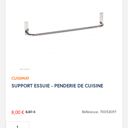
CUISIMAT
SUPPORT ESSUIE - PENDERIE DE CUISINE
8,00 €
8,89 €
Référence: 700530FF
Prix
de