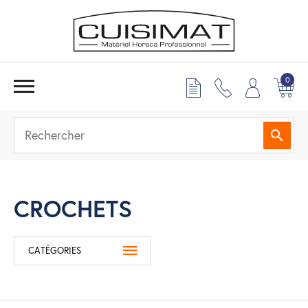
0
Reche
CROCHETS
CATÉGORIES