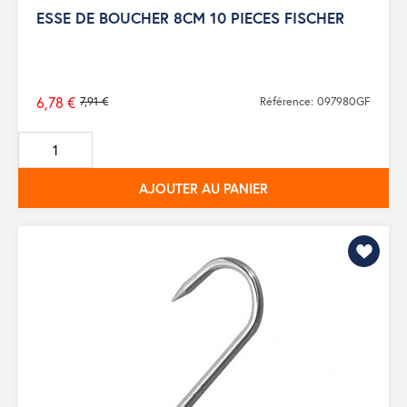
ESSE DE BOUCHER 8CM 10 PIECES FISCHER
6,78 €
7,91 €
Référence: 097980GF
Prix
de
base
AJOUTER AU PANIER