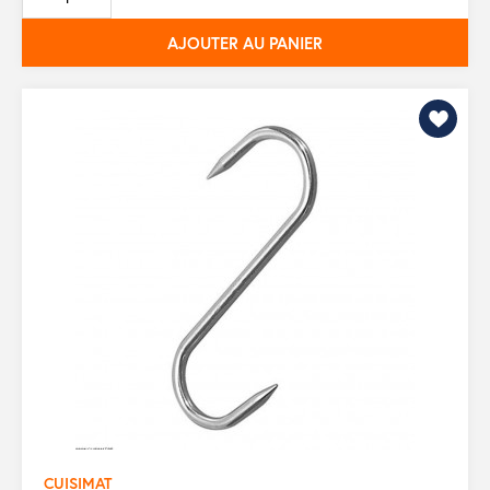
base
AJOUTER AU PANIER
CUISIMAT