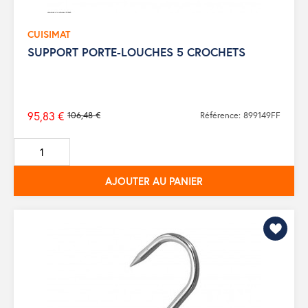
CUISIMAT
SUPPORT PORTE-LOUCHES 5 CROCHETS
95,83 €
106,48 €
Référence: 899149FF
Prix
de
base
AJOUTER AU PANIER