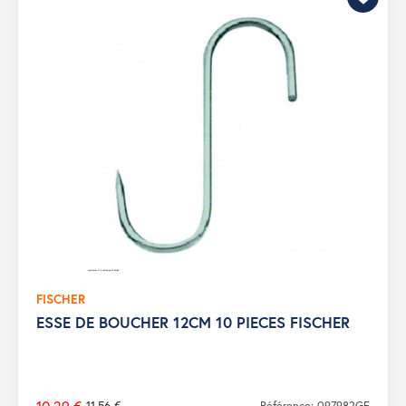
FISCHER
ESSE DE BOUCHER 12CM 10 PIECES FISCHER
11,56 €
Référence: 097982GF