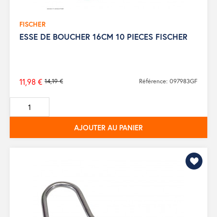
FISCHER
ESSE DE BOUCHER 16CM 10 PIECES FISCHER
11,98 €
14,19 €
Référence: 097983GF
Prix
de
base
AJOUTER AU PANIER