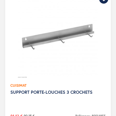
CUISIMAT
SUPPORT PORTE-LOUCHES 3 CROCHETS
90,15 €
Référence: 899148FF