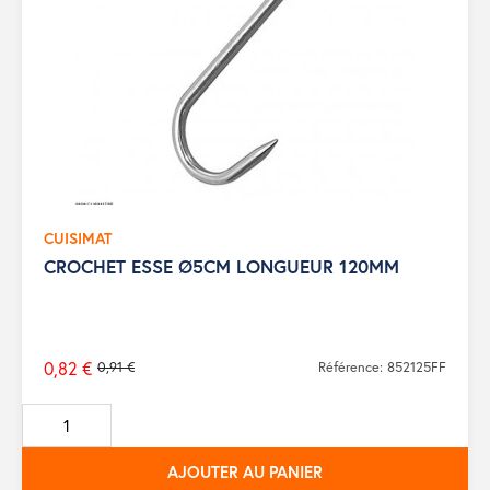
CUISIMAT
CROCHET ESSE Ø5CM LONGUEUR 120MM
0,82 €
0,91 €
Référence: 852125FF
Prix
de
base
AJOUTER AU PANIER