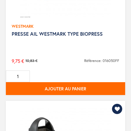
WESTMARK
PRESSE AIL WESTMARK TYPE BIOPRESS
9,75 €
10,83 €
Référence: 016050FF
Prix
de
base
AJOUTER AU PANIER