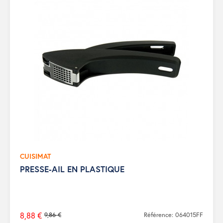
CUISIMAT
PRESSE-AIL EN PLASTIQUE
8,88 €
9,86 €
Référence: 064015FF
Prix