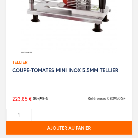
TELLIER
COUPE-TOMATES MINI INOX 5.5MM TELLIER
223,85 €
307,92 €
Référence: 083950GF
Prix
de
base
AJOUTER AU PANIER