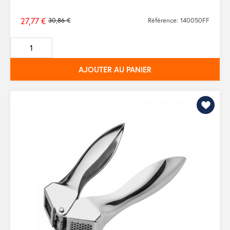
27,77 €
30,86 €
Référence: 140050FF
Prix
de
base
AJOUTER AU PANIER