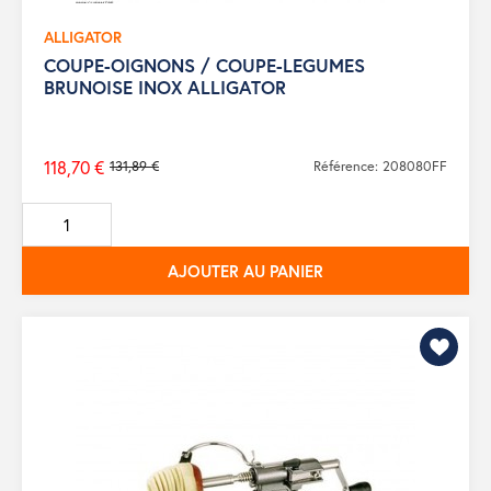
ALLIGATOR
COUPE-OIGNONS / COUPE-LEGUMES
BRUNOISE INOX ALLIGATOR
118,70 €
131,89 €
Référence: 208080FF
Prix
de
base
AJOUTER AU PANIER