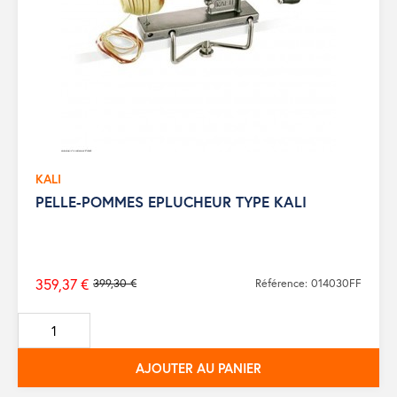
KALI
PELLE-POMMES EPLUCHEUR TYPE KALI
359,37 €
399,30 €
Référence: 014030FF
Prix
de
base
AJOUTER AU PANIER