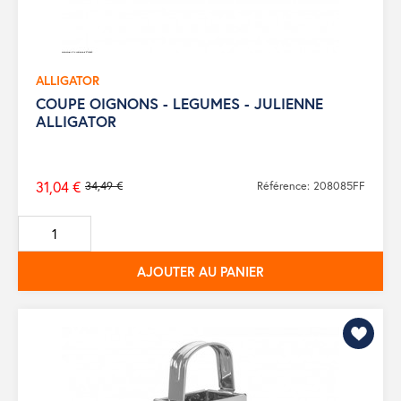
ALLIGATOR
COUPE OIGNONS - LEGUMES - JULIENNE
ALLIGATOR
31,04 €
34,49 €
Référence: 208085FF
Prix
de
base
AJOUTER AU PANIER