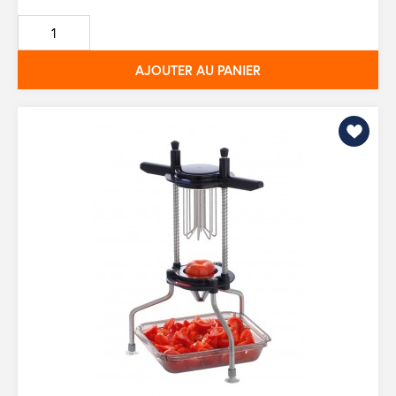
de
base
AJOUTER AU PANIER