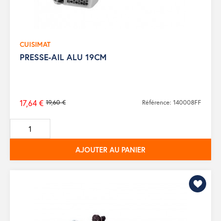
CUISIMAT
PRESSE-AIL ALU 19CM
17,64 €
19,60 €
Référence: 140008FF
Prix
de
base
AJOUTER AU PANIER