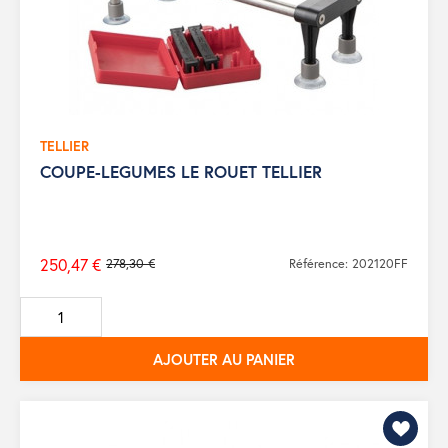
TELLIER
COUPE-LEGUMES LE ROUET TELLIER
250,47 €
278,30 €
Référence: 202120FF
Prix
de
base
AJOUTER AU PANIER