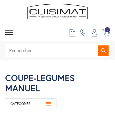
0
Reche
COUPE-LEGUMES
MANUEL
CATÉGORIES