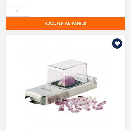
de
base
AJOUTER AU PANIER