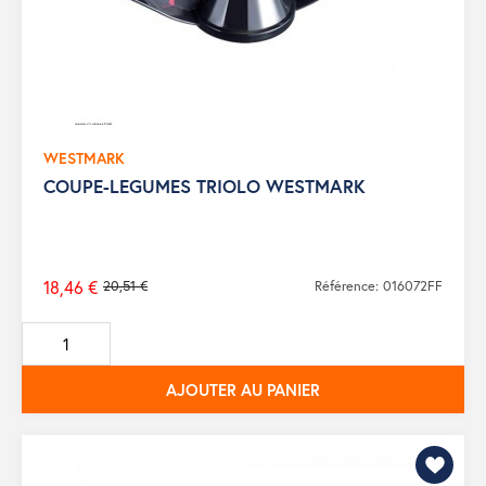
WESTMARK
COUPE-LEGUMES TRIOLO WESTMARK
18,46 €
20,51 €
Référence: 016072FF
Prix
de
base
AJOUTER AU PANIER