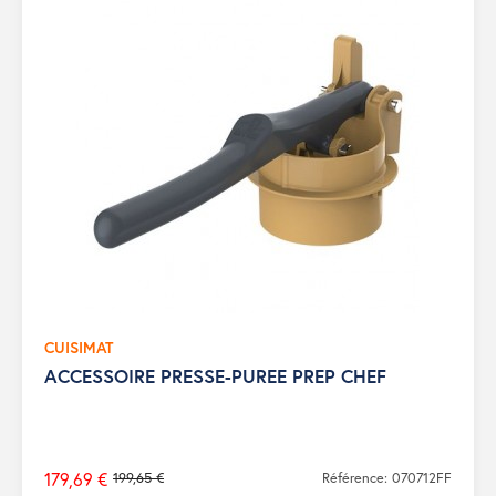
CUISIMAT
ACCESSOIRE PRESSE-PUREE PREP CHEF
179,69 €
199,65 €
Référence: 070712FF
Prix