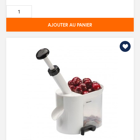
de
base
AJOUTER AU PANIER