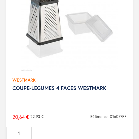
WESTMARK
COUPE-LEGUMES 4 FACES WESTMARK
20,64 €
22,93 €
Référence: 016077FF
Prix
de
base