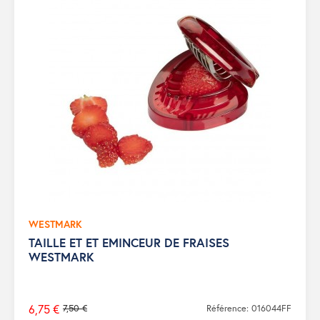
WESTMARK
TAILLE ET ET EMINCEUR DE FRAISES
WESTMARK
6,75 €
7,50 €
Référence: 016044FF
Prix