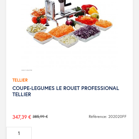
TELLIER
COUPE-LEGUMES LE ROUET PROFESSIONAL
TELLIER
347,39 €
385,99 €
Référence: 202020FF
Prix
de
base