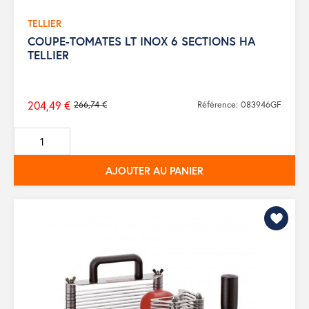
TELLIER
COUPE-TOMATES LT INOX 6 SECTIONS HA
TELLIER
204,49 €
266,74 €
Référence: 083946GF
Prix
de
base
AJOUTER AU PANIER