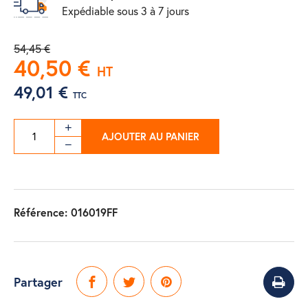
Expédiable sous 3 à 7 jours
54,45 €
40,50 €
HT
49,01 €
TTC
AJOUTER AU PANIER
Référence:
016019FF
Partager