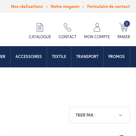
Nos réalisations
Notre magasin
Formulaire de contact
0
hercher
CATALOGUE
CONTACT
MON COMPTE
PANIER
IER
ACCESSOIRES
TEXTILE
TRANSPORT
PROMOS
TRIER PAR :