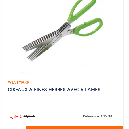
WESTMARK
CISEAUX A FINES HERBES AVEC 5 LAMES
10,89 €
12,10 €
Référence: 016080FF
Prix
de