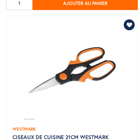
AJOUTER AU PANIER
base
WESTMARK
CISEAUX DE CUISINE 21CM WESTMARK