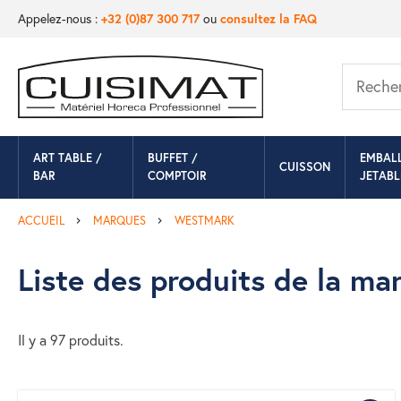
Appelez-nous :
+32 (0)87 300 717
ou
consultez la FAQ
ART TABLE /
BUFFET /
EMBAL
CUISSON
BAR
COMPTOIR
JETABL
ACCUEIL
MARQUES
WESTMARK
Liste des produits de la 
Il y a 97 produits.