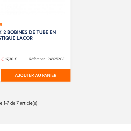
R
 2 BOBINES DE TUBE EN
STIQUE LACOR
 €
17,30 €
Référence: 948252GF
AJOUTER AU PANIER
e 1-7 de 7 article(s)