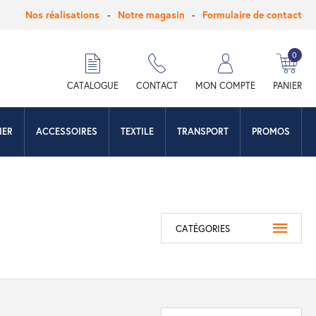
Nos réalisations
Notre magasin
Formulaire de contact
0
hercher
CATALOGUE
CONTACT
MON COMPTE
PANIER
IER
ACCESSOIRES
TEXTILE
TRANSPORT
PROMOS
CATÉGORIES