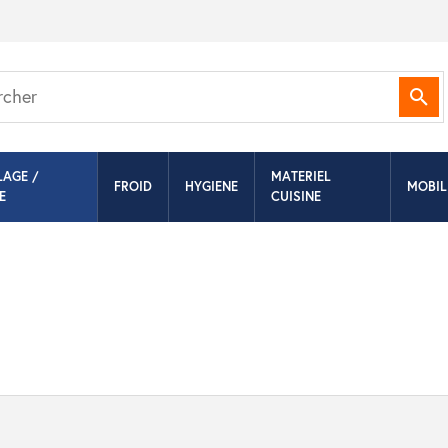
Rec
LAGE /
MATERIEL
FROID
HYGIENE
MOBIL
E
CUISINE