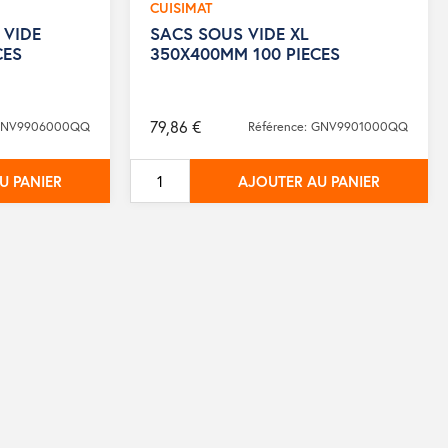
CUISIMAT
 VIDE
SACS SOUS VIDE XL
CES
350X400MM 100 PIECES
79,86 €
 GNV9906000QQ
Référence: GNV9901000QQ
U PANIER
AJOUTER AU PANIER