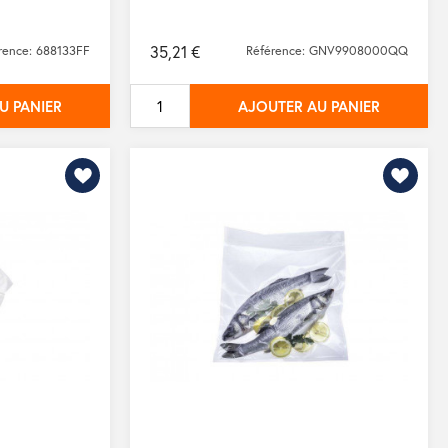
35,21 €
rence: 688133FF
Référence: GNV9908000QQ
U PANIER
AJOUTER AU PANIER