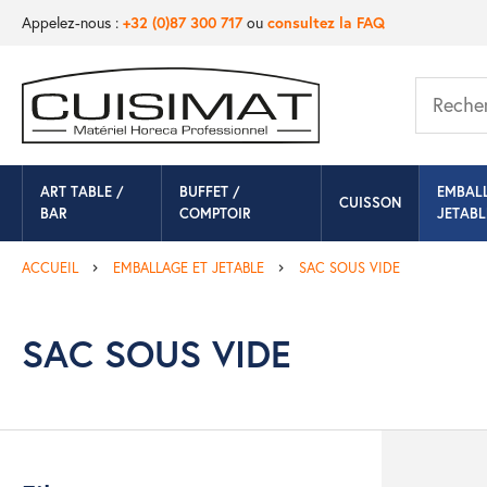
Appelez-nous :
+32 (0)87 300 717
ou
consultez la FAQ
ART TABLE /
BUFFET /
EMBAL
CUISSON
BAR
COMPTOIR
JETABL
ACCUEIL
EMBALLAGE ET JETABLE
SAC SOUS VIDE
SAC SOUS VIDE