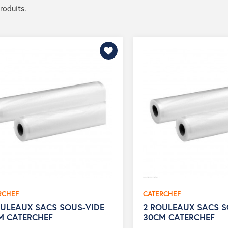
produits.
RCHEF
CATERCHEF
OULEAUX SACS SOUS-VIDE
2 ROULEAUX SACS S
M CATERCHEF
30CM CATERCHEF