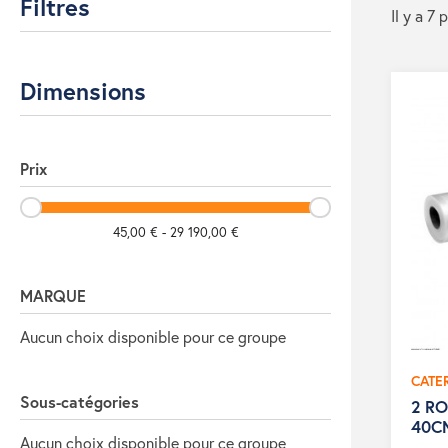
Filtres
Il y a 7 
Dimensions
Prix
45,00 € - 29 190,00 €
MARQUE
Aucun choix disponible pour ce groupe
CATE
Sous-catégories
2 R
40C
Aucun choix disponible pour ce groupe