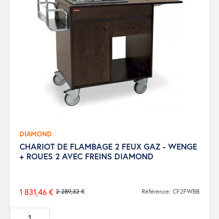
DIAMOND
CHARIOT DE FLAMBAGE 2 FEUX GAZ - WENGE
+ ROUES 2 AVEC FREINS DIAMOND
1 831,46 €
2 289,32 €
Référence: CF2FWBB
Prix
de