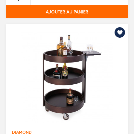
base
AJOUTER AU PANIER
DIAMOND