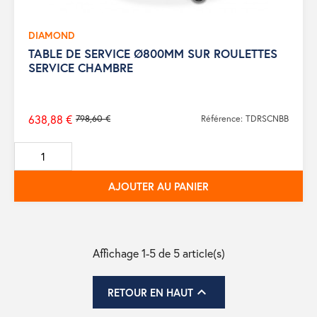
DIAMOND
TABLE DE SERVICE Ø800MM SUR ROULETTES
SERVICE CHAMBRE
638,88 €
798,60 €
Référence: TDRSCNBB
Prix
de
base
AJOUTER AU PANIER
Affichage 1-5 de 5 article(s)

RETOUR EN HAUT