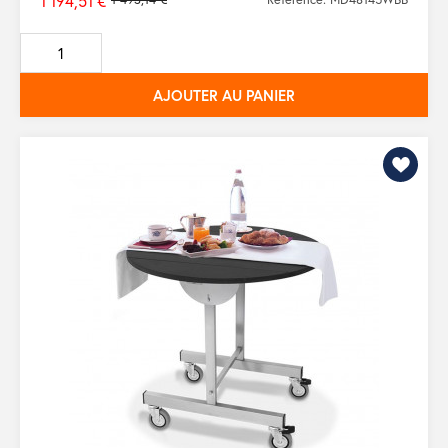
1 194,51 €
Prix
de
base
AJOUTER AU PANIER