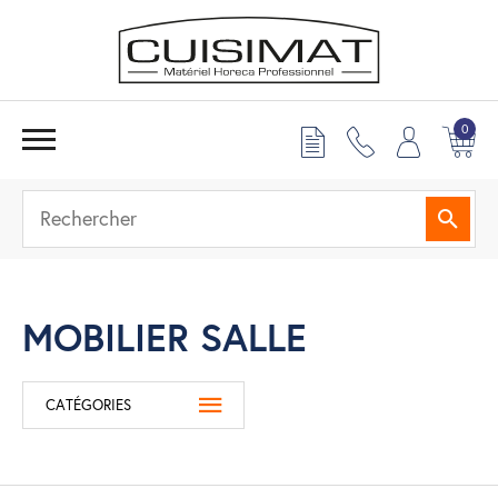
0
Reche
MOBILIER SALLE
CATÉGORIES