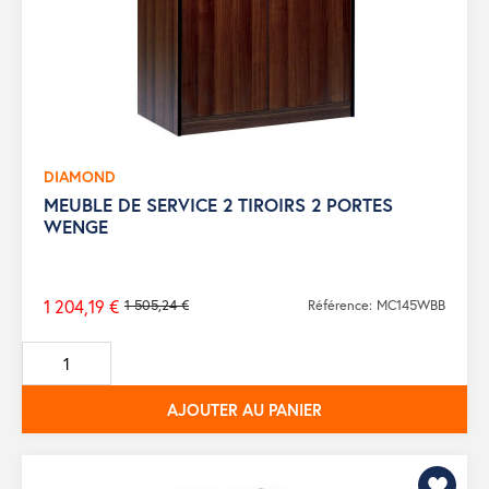
DIAMOND
MEUBLE DE SERVICE 2 TIROIRS 2 PORTES
WENGE
1 204,19 €
1 505,24 €
Référence: MC145WBB
Prix
de
base
AJOUTER AU PANIER