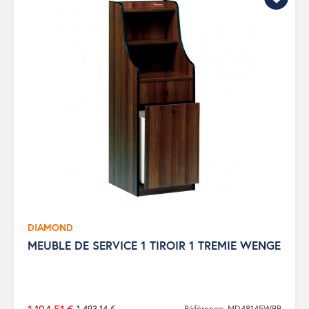
DIAMOND
MEUBLE DE SERVICE 1 TIROIR 1 TREMIE WENGE
1 493,14 €
Référence: MD48145WBB