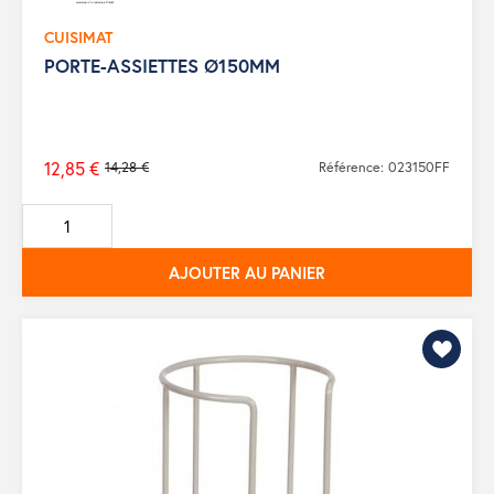
CUISIMAT
PORTE-ASSIETTES Ø150MM
12,85 €
14,28 €
Référence: 023150FF
Prix
de
base
AJOUTER AU PANIER