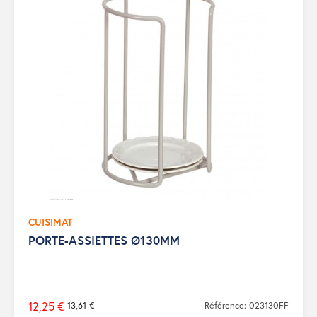
CUISIMAT
PORTE-ASSIETTES Ø130MM
12,25 €
13,61 €
Référence: 023130FF
Prix