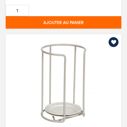
de
base
AJOUTER AU PANIER