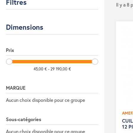
Filtres
Il y a 8 
Dimensions
Prix
45,00 € - 29 190,00 €
MARQUE
Aucun choix disponible pour ce groupe
AMEF
Sous-catégories
CUIL
12 P
Aucun choix disponible pour ce groupe