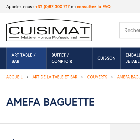
Appelez-nous :
+32 (0)87 300 717
ou
consultez la FAQ
ART TABLE /
BUFFET /
EMBAL
CUISSON
BAR
COMPTOIR
JETABL
ACCUEIL
ART DE LA TABLE ET BAR
COUVERTS
AMEFA BAG
AMEFA BAGUETTE