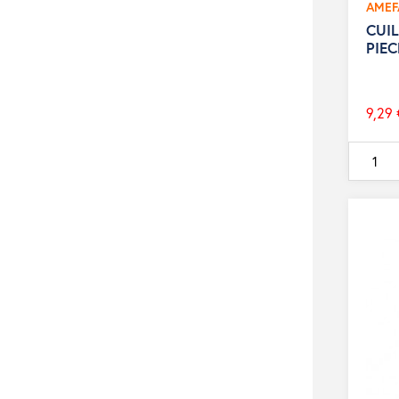
AMEF
CUIL
PIE
9,29 
Prix
de
base