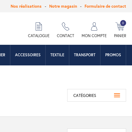
Nos réalisations
Notre magasin
Formulaire de contact
0
hercher
CATALOGUE
CONTACT
MON COMPTE
PANIER
IER
ACCESSOIRES
TEXTILE
TRANSPORT
PROMOS
CATÉGORIES