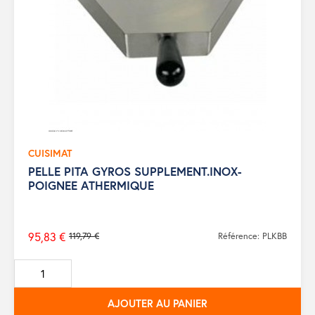
CUISIMAT
PELLE PITA GYROS SUPPLEMENT.INOX-
POIGNEE ATHERMIQUE
95,83 €
119,79 €
Référence: PLKBB
Prix
de
base
AJOUTER AU PANIER