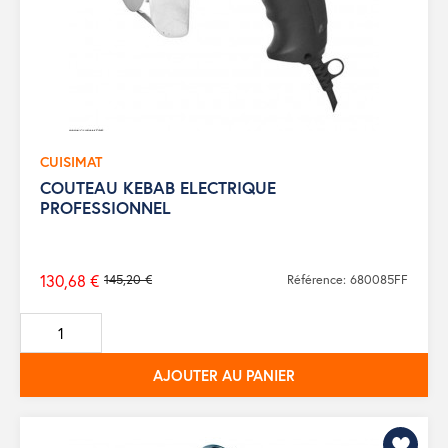
CUISIMAT
COUTEAU KEBAB ELECTRIQUE
PROFESSIONNEL
130,68 €
145,20 €
Référence: 680085FF
Prix
de
base
AJOUTER AU PANIER