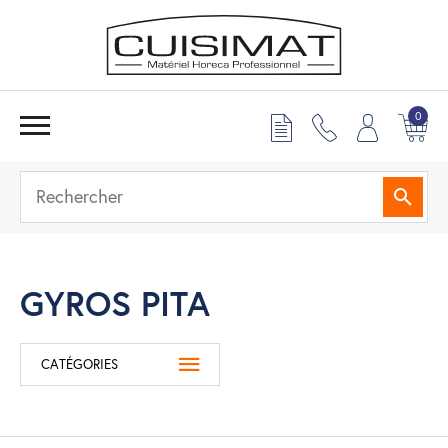
0
Reche
GYROS PITA
CATÉGORIES