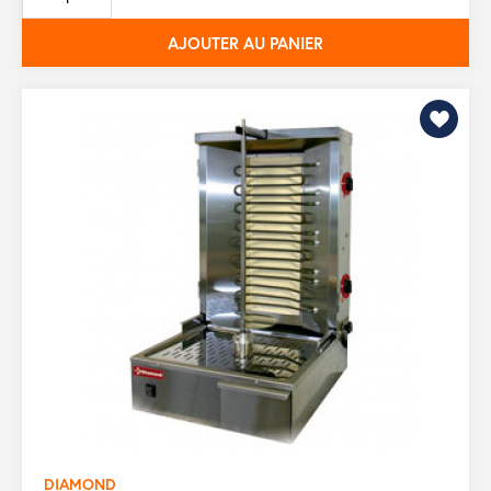
base
AJOUTER AU PANIER
DIAMOND