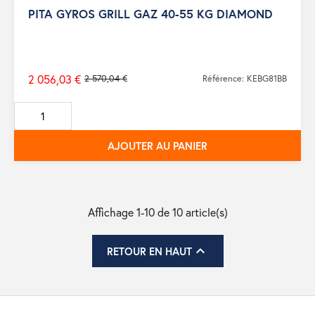
PITA GYROS GRILL GAZ 40-55 KG DIAMOND
2 056,03 €
2 570,04 €
Référence: KEBG81BB
Prix
de
base
AJOUTER AU PANIER
Affichage 1-10 de 10 article(s)

RETOUR EN HAUT