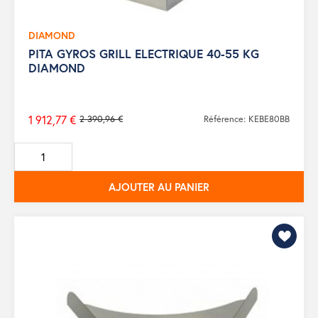
DIAMOND
PITA GYROS GRILL ELECTRIQUE 40-55 KG
DIAMOND
1 912,77 €
2 390,96 €
Référence: KEBE80BB
Prix
de
base
AJOUTER AU PANIER