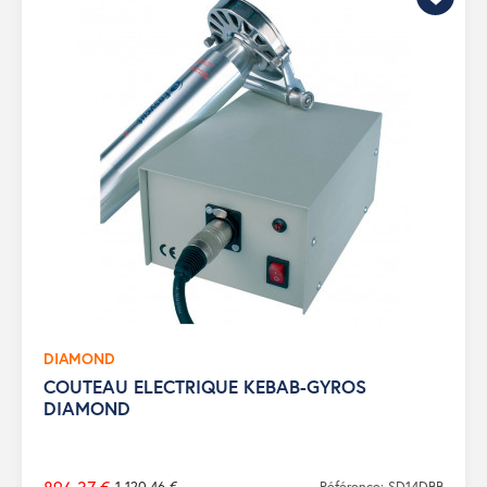
DIAMOND
COUTEAU ELECTRIQUE KEBAB-GYROS
DIAMOND
1 120,46 €
Référence: SD14DBB