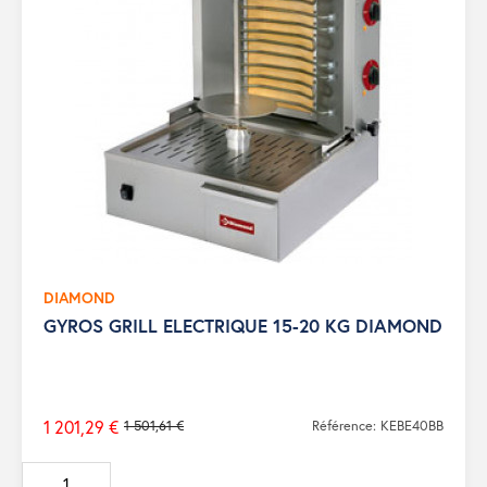
DIAMOND
GYROS GRILL ELECTRIQUE 15-20 KG DIAMOND
1 201,29 €
1 501,61 €
Référence: KEBE40BB
Prix
de