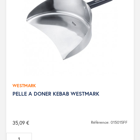
WESTMARK
PELLE A DONER KEBAB WESTMARK
35,09 €
Référence: 015015FF