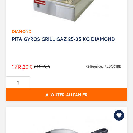
DIAMOND
PITA GYROS GRILL GAZ 25-35 KG DIAMOND
1 718,20 €
2 147,75 €
Référence: KEBG61BB
Prix
de
base
AJOUTER AU PANIER