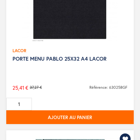
LACOR
PORTE MENU PABLO 25X32 A4 LACOR
25,41 €
37,27 €
Référence: 630258GF
Prix
de
base
AJOUTER AU PANIER