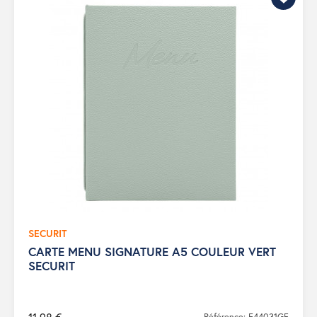
SECURIT
CARTE MENU SIGNATURE A5 COULEUR VERT
SECURIT
Référence: E44031GF