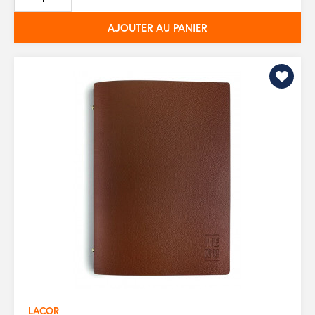
base
AJOUTER AU PANIER
LACOR