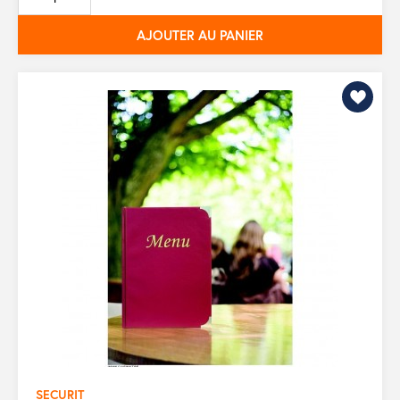
base
AJOUTER AU PANIER
SECURIT