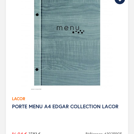
LACOR
PORTE MENU A4 EDGAR COLLECTION LACOR
27,83 €
Référence: 630259GF