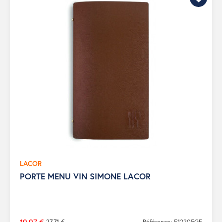
LACOR
PORTE MENU VIN SIMONE LACOR
27,71 €
Référence: E12205GF