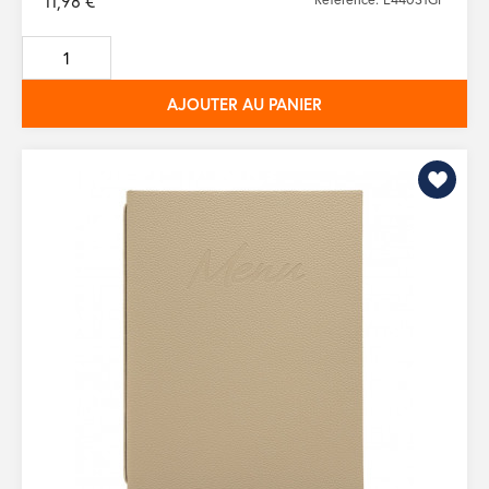
11,98 €
AJOUTER AU PANIER