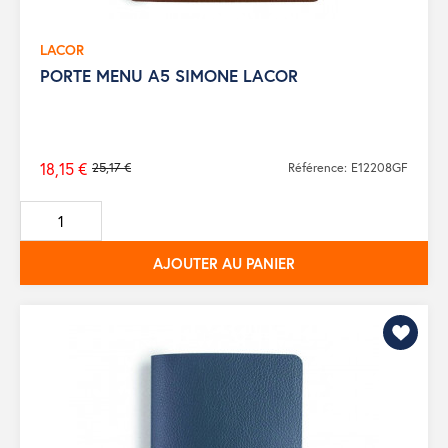
LACOR
PORTE MENU A5 SIMONE LACOR
18,15 €
25,17 €
Référence: E12208GF
Prix
de
base
AJOUTER AU PANIER