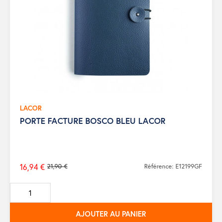
LACOR
PORTE FACTURE BOSCO BLEU LACOR
16,94 €
21,90 €
Référence: E12199GF
Prix
de
base
AJOUTER AU PANIER