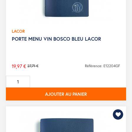
LACOR
PORTE MENU VIN BOSCO BLEU LACOR
19,97 €
27,71 €
Référence: E12204GF
Prix
de
base
AJOUTER AU PANIER