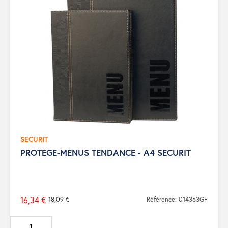
SECURIT
PROTEGE-MENUS TENDANCE - A4 SECURIT
16,34 €
18,09 €
Référence: 014363GF
Prix
de