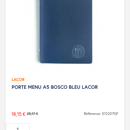
LACOR
PORTE MENU A5 BOSCO BLEU LACOR
18,15 €
25,17 €
Référence: E12207GF
Prix
de