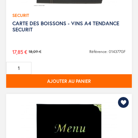
SECURIT
CARTE DES BOISSONS - VINS A4 TENDANCE
SECURIT
17,85 €
18,09 €
Référence: 014377GF
Prix
de
base
AJOUTER AU PANIER