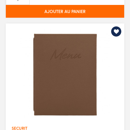
base
AJOUTER AU PANIER
SECURIT