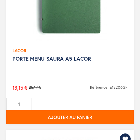
LACOR
PORTE MENU SAURA A5 LACOR
18,15 €
25,17 €
Référence: E12206GF
Prix
de
base
AJOUTER AU PANIER