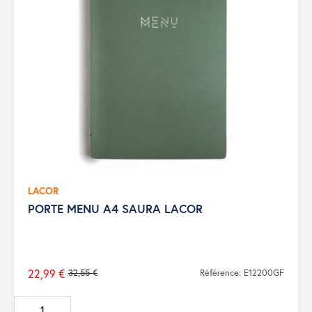
LACOR
PORTE MENU A4 SAURA LACOR
22,99 €
32,55 €
Référence: E12200GF
Prix
de