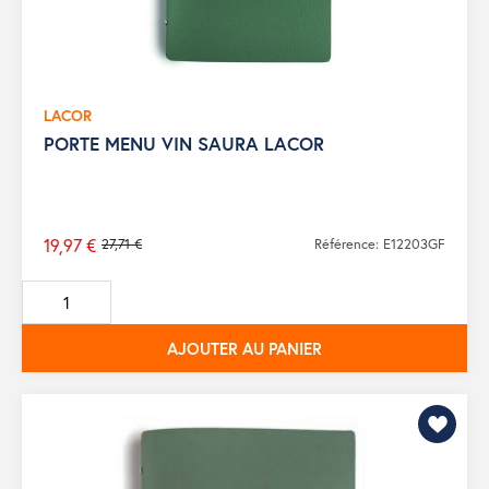
LACOR
PORTE MENU VIN SAURA LACOR
19,97 €
27,71 €
Référence: E12203GF
Prix
de
base
AJOUTER AU PANIER