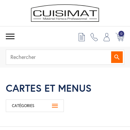
0
Reche
CARTES ET MENUS
CATÉGORIES