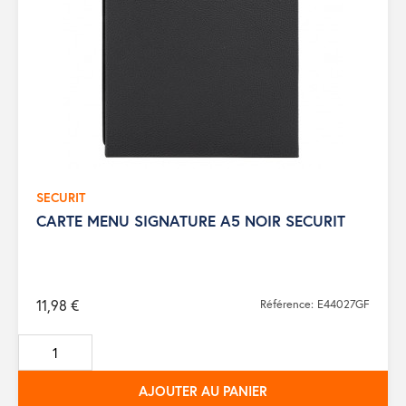
SECURIT
CARTE MENU SIGNATURE A5 NOIR SECURIT
11,98 €
Référence: E44027GF
AJOUTER AU PANIER