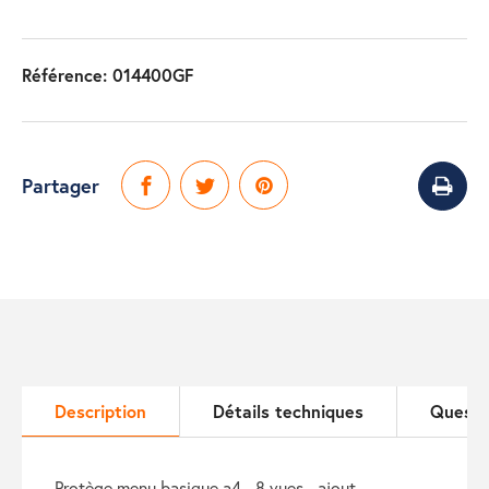
Référence:
014400GF
Partager
Description
Détails techniques
Questi
protège menu basique a4 - 8 vues - ajout