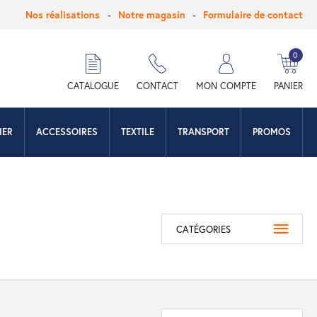
Nos réalisations
Notre magasin
Formulaire de contact
0
hercher
CATALOGUE
CONTACT
MON COMPTE
PANIER
IER
ACCESSOIRES
TEXTILE
TRANSPORT
PROMOS
CATÉGORIES