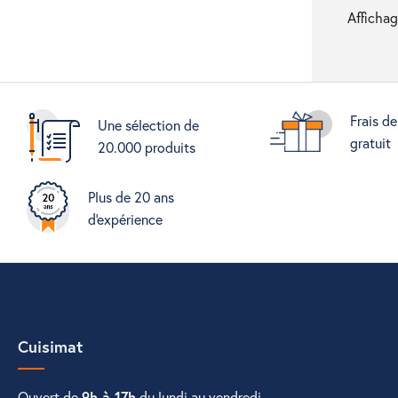
Affichag
Frais de
Une sélection de
gratuit
20.000 produits
Plus de 20 ans
d'expérience
Cuisimat
Ouvert de
9h à 17h
du lundi au vendredi