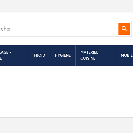
Rec
LAGE /
MATERIEL
FROID
HYGIENE
MOBIL
E
CUISINE