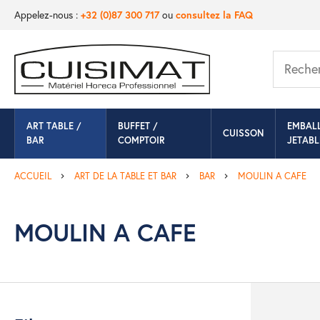
Appelez-nous :
+32 (0)87 300 717
ou
consultez la FAQ
ART TABLE /
BUFFET /
EMBAL
CUISSON
BAR
COMPTOIR
JETABL
ACCUEIL
ART DE LA TABLE ET BAR
BAR
MOULIN A CAFE
MOULIN A CAFE