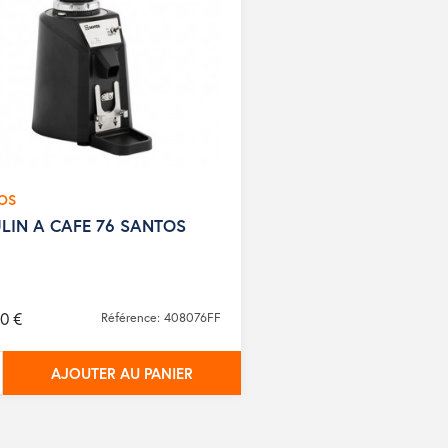
OS
LIN A CAFE 76 SANTOS
0 €
Référence: 408076FF
AJOUTER AU PANIER