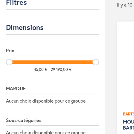
Filtres
Il y a 10
Dimensions
Prix
45,00 € - 29 190,00 €
MARQUE
Aucun choix disponible pour ce groupe
BART
Sous-catégories
MOU
BAR
Aucun choix disponible pour ce groupe