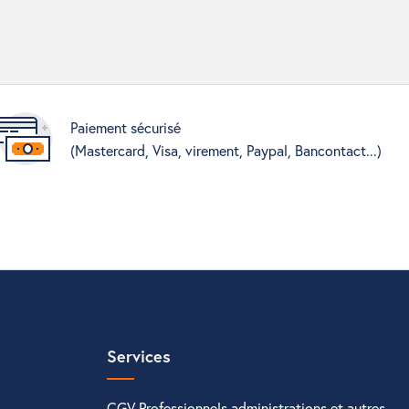
Paiement sécurisé
(Mastercard, Visa, virement, Paypal, Bancontact...)
Services
CGV Professionnels administrations et autres