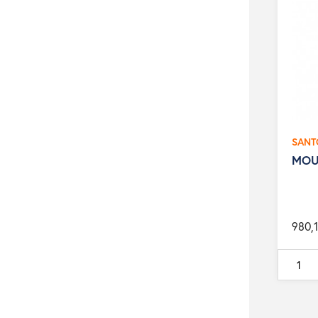
SANT
MOU
980,1