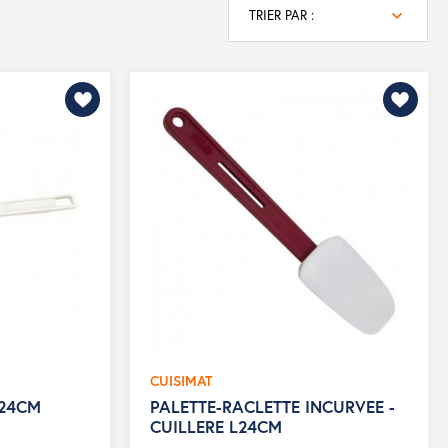
TRIER PAR :
CUISIMAT
L24CM
PALETTE-RACLETTE INCURVEE -
CUILLERE L24CM