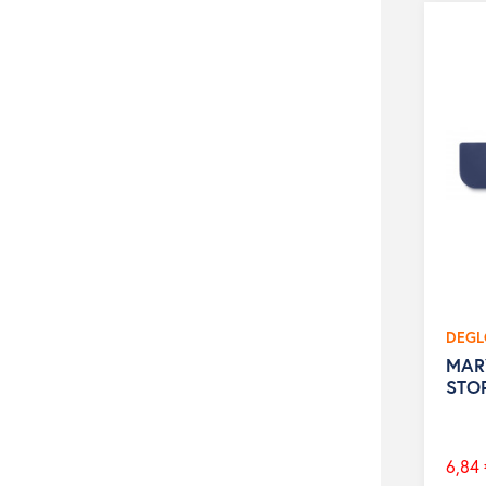
DEG
MAR
STO
6,84 
Prix