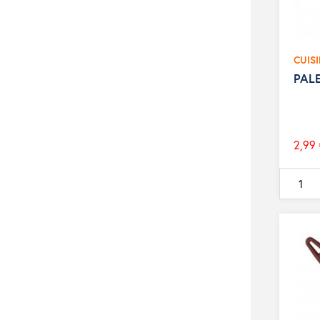
CUIS
PAL
2,99 
Prix
de
base