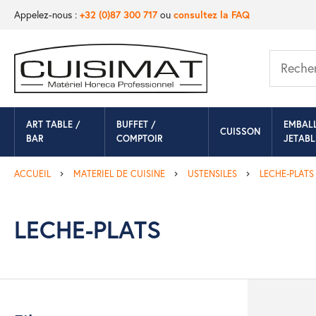
Appelez-nous :
+32 (0)87 300 717
ou
consultez la FAQ
ART TABLE /
BUFFET /
EMBAL
CUISSON
BAR
COMPTOIR
JETABL
ACCUEIL
MATERIEL DE CUISINE
USTENSILES
LECHE-PLATS
LECHE-PLATS