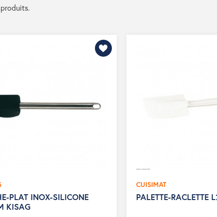
 produits.
G
CUISIMAT
E-PLAT INOX-SILICONE
PALETTE-RACLETTE 
M KISAG