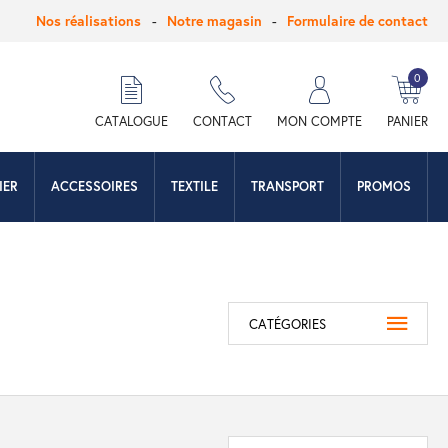
Nos réalisations
Notre magasin
Formulaire de contact
0
hercher
CATALOGUE
CONTACT
MON COMPTE
PANIER
IER
ACCESSOIRES
TEXTILE
TRANSPORT
PROMOS
CATÉGORIES