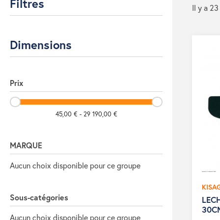
Filtres
Il y a 23
Dimensions
Prix
45,00 € - 29 190,00 €
MARQUE
Aucun choix disponible pour ce groupe
KISA
Sous-catégories
LECH
30C
Aucun choix disponible pour ce groupe