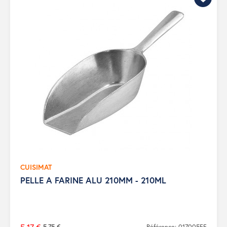
CUISIMAT
PELLE A FARINE ALU 210MM - 210ML
5,75 €
Référence: 017005FF