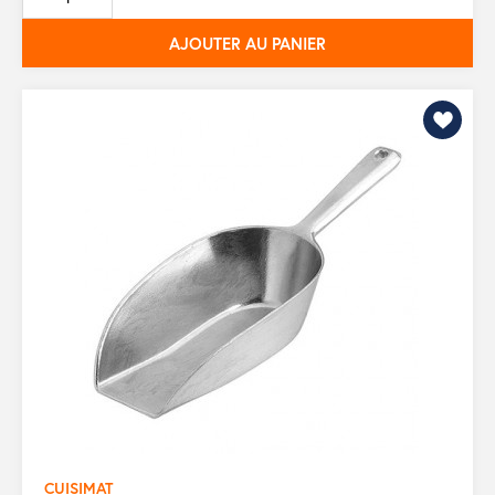
base
AJOUTER AU PANIER
CUISIMAT