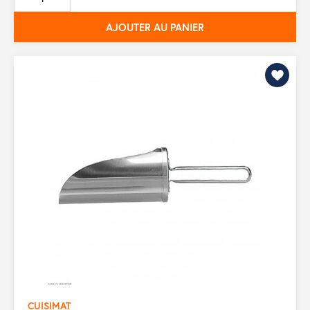
base
AJOUTER AU PANIER
CUISIMAT