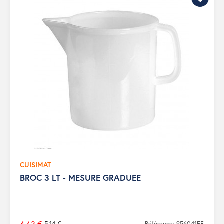
CUISIMAT
BROC 3 LT - MESURE GRADUEE
5,14 €
Référence: 956041FF