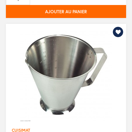
base
AJOUTER AU PANIER
CUISIMAT