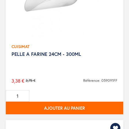
CUISIMAT
PELLE A FARINE 24CM - 300ML
3,38 €
3,75 €
Référence: 059091FF
Prix
de
base
AJOUTER AU PANIER