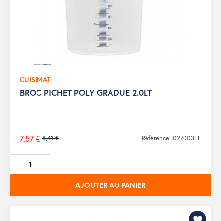
CUISIMAT
BROC PICHET POLY GRADUE 2.0LT
7,57 €
8,41 €
Référence: 027003FF
Prix
de
base
AJOUTER AU PANIER