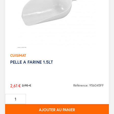
CUISIMAT
PELLE A FARINE 1.5LT
2,61 €
2,90 €
Référence: 956045FF
Prix
de
base
AJOUTER AU PANIER