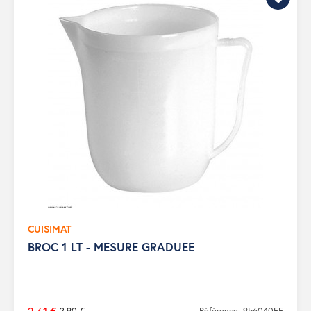
CUISIMAT
BROC 1 LT - MESURE GRADUEE
2,90 €
Référence: 956040FF