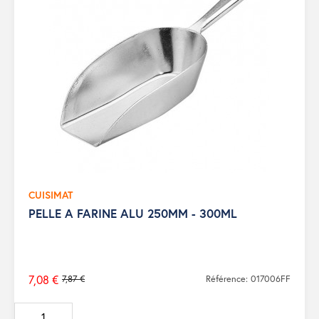
CUISIMAT
PELLE A FARINE ALU 250MM - 300ML
7,08 €
7,87 €
Référence: 017006FF
Prix
de