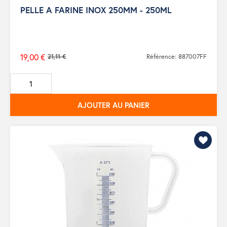
PELLE A FARINE INOX 250MM - 250ML
19,00 €
21,11 €
Référence: 887007FF
Prix
de
base
AJOUTER AU PANIER