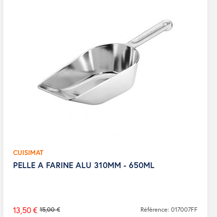
CUISIMAT
PELLE A FARINE ALU 310MM - 650ML
13,50 €
15,00 €
Référence: 017007FF
Prix