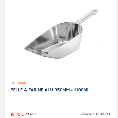
CUISIMAT
PELLE A FARINE ALU 350MM - 1100ML
18,40 €
20,45 €
Référence: 017008FF
Prix