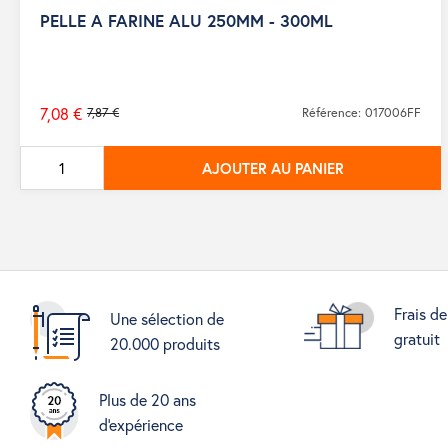
PELLE A FARINE ALU 250MM - 300ML
7,08 €
7,87 €
Référence: 017006FF
Prix
de
AJOUTER AU PANIER
base
Frais de
Une sélection de
gratuit
20.000 produits
Plus de 20 ans
d'expérience