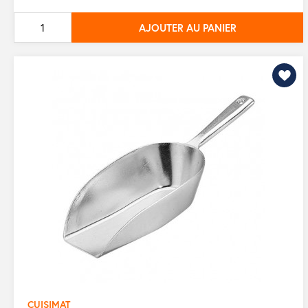
de
AJOUTER AU PANIER
base
CUISIMAT