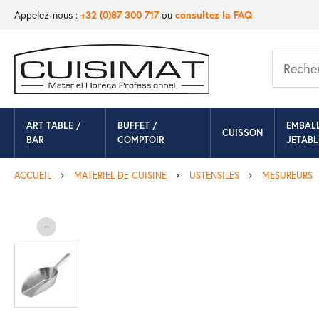
Appelez-nous :
+32 (0)87 300 717
ou
consultez la FAQ
ART TABLE /
BUFFET /
EMBAL
CUISSON
BAR
COMPTOIR
JETABL
ACCUEIL
MATERIEL DE CUISINE
USTENSILES
MESUREURS