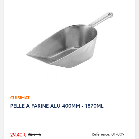
CUISIMAT
PELLE A FARINE ALU 400MM - 1870ML
29,40 €
32,67 €
Référence: 017009FF
Prix