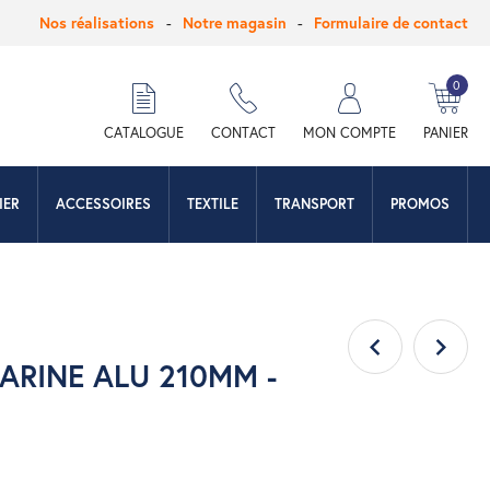
Nos réalisations
Notre magasin
Formulaire de contact
0
hercher
CATALOGUE
CONTACT
MON COMPTE
PANIER
IER
ACCESSOIRES
TEXTILE
TRANSPORT
PROMOS
FARINE ALU 210MM -