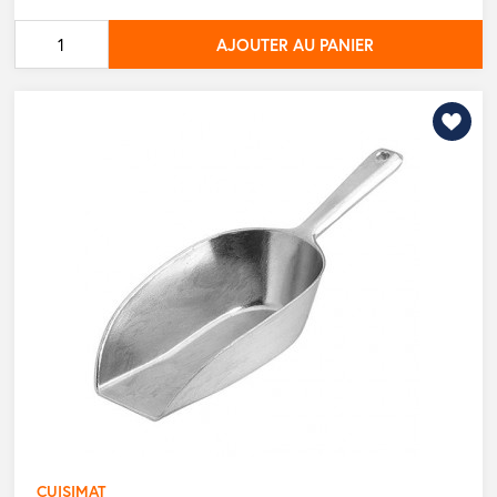
de
AJOUTER AU PANIER
base
CUISIMAT