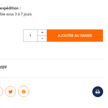
'expédition :
ble sous 3 à 7 jours
AJOUTER AU PANIER
05FF