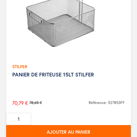
STILFER
PANIER DE FRITEUSE 15LT STILFER
70,79 €
78,65 €
Référence: 527853FF
Prix
de
base
AJOUTER AU PANIER