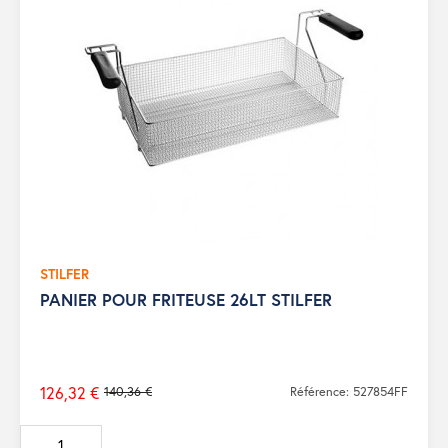
STILFER
PANIER POUR FRITEUSE 26LT STILFER
126,32 €
140,36 €
Référence: 527854FF
Prix
de