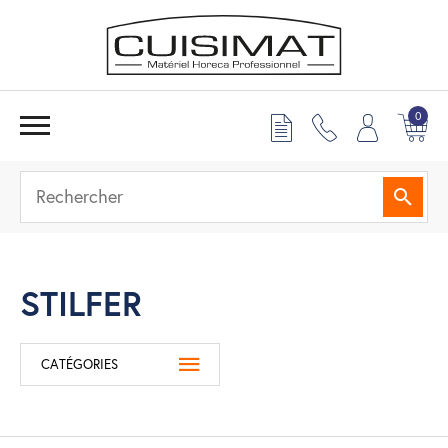
0
Reche
STILFER
CATÉGORIES