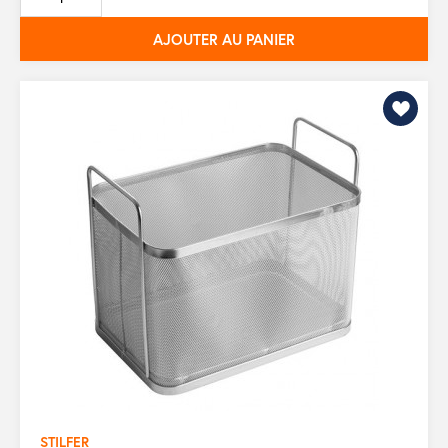
base
AJOUTER AU PANIER
STILFER