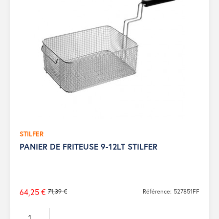
STILFER
PANIER DE FRITEUSE 9-12LT STILFER
64,25 €
71,39 €
Référence: 527851FF
Prix
de