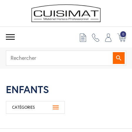
0
Reche
ENFANTS
CATÉGORIES