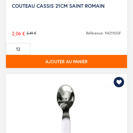
COUTEAU CASSIS 21CM SAINT ROMAIN
2,06 €
2,41 €
Référence: 942110GF
Prix
de
base
AJOUTER AU PANIER