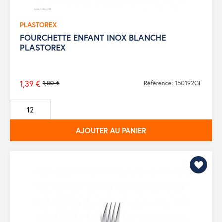
PLASTOREX
FOURCHETTE ENFANT INOX BLANCHE
PLASTOREX
1,39 €
1,80 €
Référence: 150192GF
Prix
de
base
AJOUTER AU PANIER