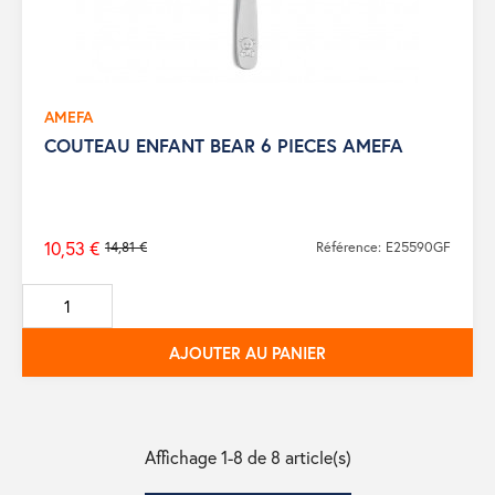
AMEFA
COUTEAU ENFANT BEAR 6 PIECES AMEFA
10,53 €
14,81 €
Référence: E25590GF
Prix
de
base
AJOUTER AU PANIER
Affichage 1-8 de 8 article(s)