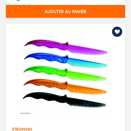
base
AJOUTER AU PANIER
STROMAIN