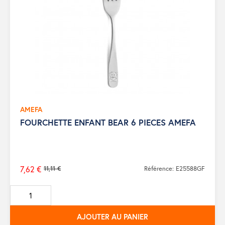
AMEFA
FOURCHETTE ENFANT BEAR 6 PIECES AMEFA
7,62 €
11,11 €
Référence: E25588GF
Prix
de
base
AJOUTER AU PANIER