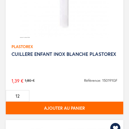
PLASTOREX
CUILLERE ENFANT INOX BLANCHE PLASTOREX
1,39 €
1,80 €
Référence: 150191GF
Prix
de
base
AJOUTER AU PANIER