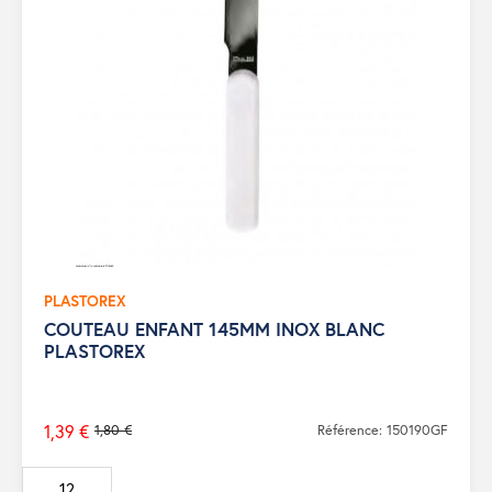
PLASTOREX
COUTEAU ENFANT 145MM INOX BLANC
PLASTOREX
1,39 €
1,80 €
Référence: 150190GF
Prix
de