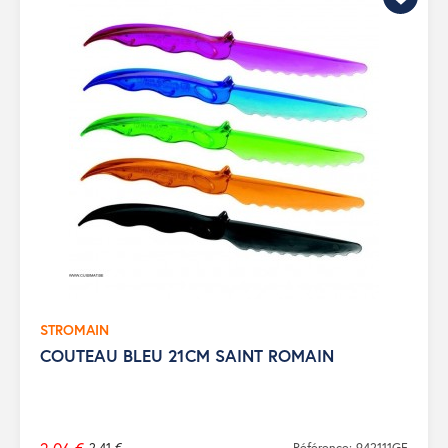
STROMAIN
COUTEAU BLEU 21CM SAINT ROMAIN
2,41 €
Référence: 942111GF