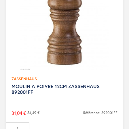
ZASSENHAUS
MOULIN A POIVRE 12CM ZASSENHAUS
892001FF
31,04 €
34,49 €
Référence: 892001FF
Prix
de