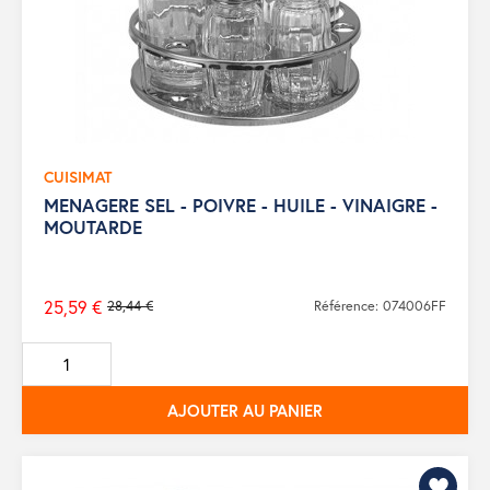
CUISIMAT
MENAGERE SEL - POIVRE - HUILE - VINAIGRE -
MOUTARDE
25,59 €
28,44 €
Référence: 074006FF
Prix
de
base
AJOUTER AU PANIER