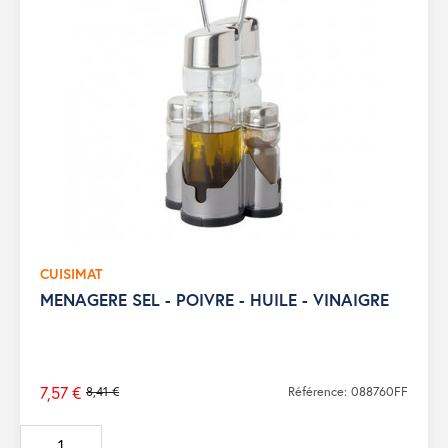
CUISIMAT
MENAGERE SEL - POIVRE - HUILE - VINAIGRE
7,57 €
8,41 €
Référence: 088760FF
Prix
de