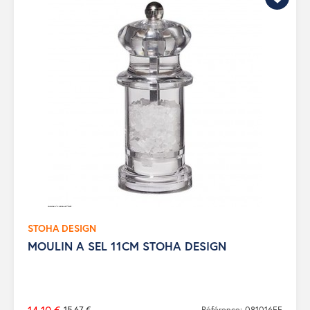
STOHA DESIGN
MOULIN A SEL 11CM STOHA DESIGN
15,67 €
Référence: 081016FF