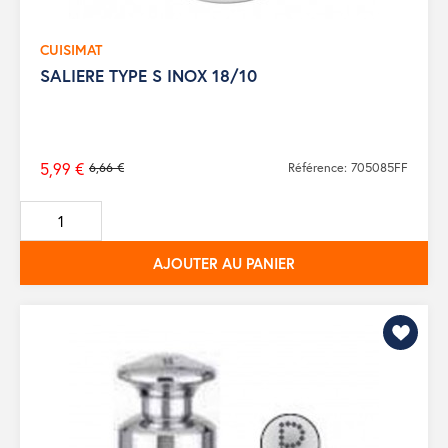
CUISIMAT
SALIERE TYPE S INOX 18/10
5,99 €
6,66 €
Référence: 705085FF
Prix
de
base
AJOUTER AU PANIER