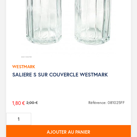
WESTMARK
SALIERE S SUR COUVERCLE WESTMARK
1,80 €
2,00 €
Référence: 081025FF
Prix
de
base
AJOUTER AU PANIER