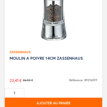
ZASSENHAUS
MOULIN A POIVRE 14CM ZASSENHAUS
23,41 €
26,02 €
Référence: 892160FF
Prix
de
base
AJOUTER AU PANIER