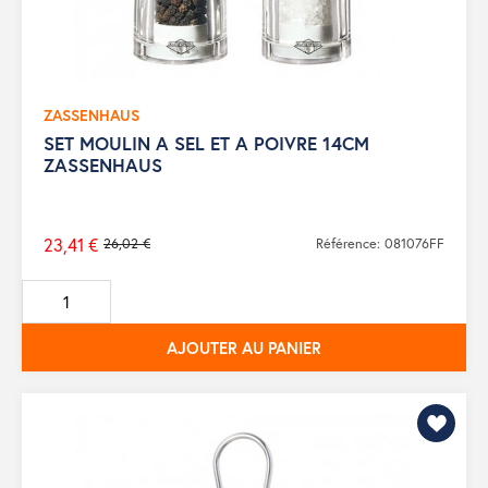
ZASSENHAUS
SET MOULIN A SEL ET A POIVRE 14CM
ZASSENHAUS
23,41 €
26,02 €
Référence: 081076FF
Prix
de
base
AJOUTER AU PANIER