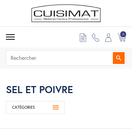
0
Reche
SEL ET POIVRE
CATÉGORIES