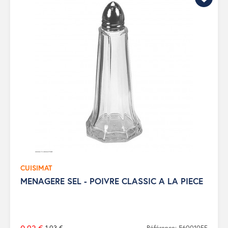
CUISIMAT
MENAGERE SEL - POIVRE CLASSIC A LA PIECE
1,03 €
Référence: 560010FF