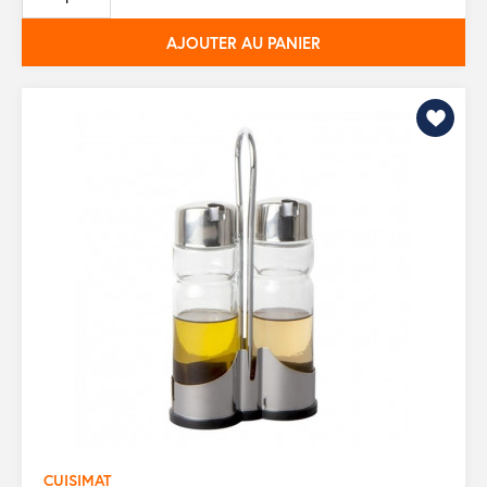
base
AJOUTER AU PANIER
CUISIMAT