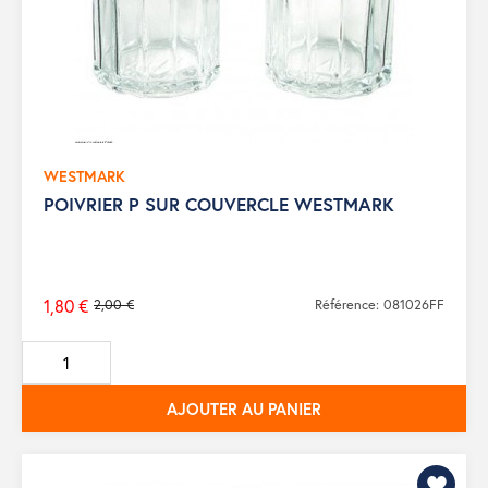
WESTMARK
POIVRIER P SUR COUVERCLE WESTMARK
1,80 €
2,00 €
Référence: 081026FF
Prix
de
base
AJOUTER AU PANIER