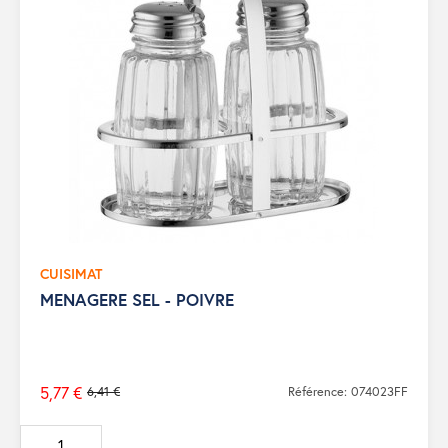
CUISIMAT
MENAGERE SEL - POIVRE
5,77 €
6,41 €
Référence: 074023FF
Prix
de