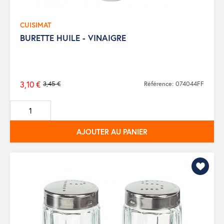
CUISIMAT
BURETTE HUILE - VINAIGRE
3,10 €
3,45 €
Référence: 074044FF
Prix
de
base
AJOUTER AU PANIER