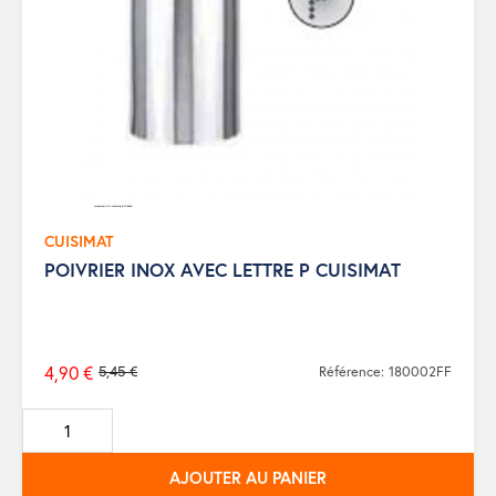
CUISIMAT
POIVRIER INOX AVEC LETTRE P CUISIMAT
4,90 €
5,45 €
Référence: 180002FF
Prix
de
base
AJOUTER AU PANIER