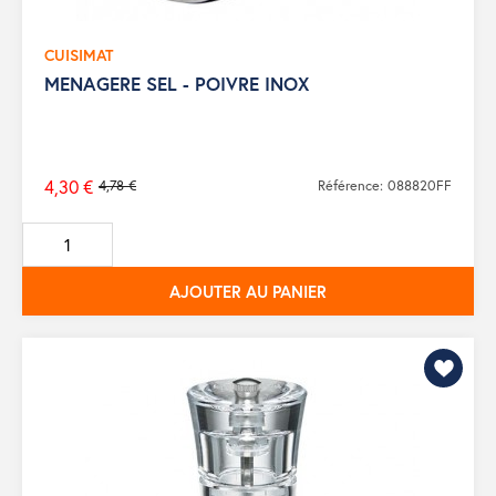
CUISIMAT
MENAGERE SEL - POIVRE INOX
4,30 €
4,78 €
Référence: 088820FF
Prix
de
base
AJOUTER AU PANIER