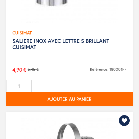
CUISIMAT
SALIERE INOX AVEC LETTRE S BRILLANT
CUISIMAT
4,90 €
5,45 €
Référence: 180001FF
Prix
de
base
AJOUTER AU PANIER