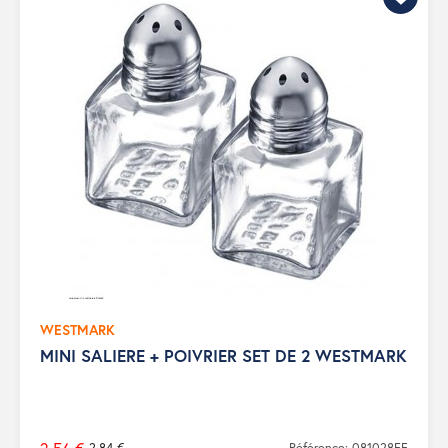
WESTMARK
MINI SALIERE + POIVRIER SET DE 2 WESTMARK
2,84 €
Référence: 081028FF