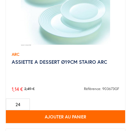
ARC
ASSIETTE A DESSERT Ø19CM STAIRO ARC
1,14 €
2,49 €
Référence: 903673GF
Prix
de
base
AJOUTER AU PANIER