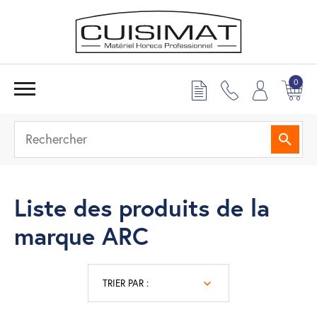
0
Reche
Liste des produits de la
marque ARC
TRIER PAR :