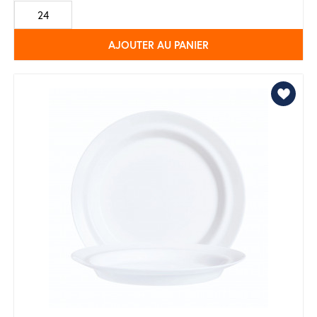
de
base
AJOUTER AU PANIER