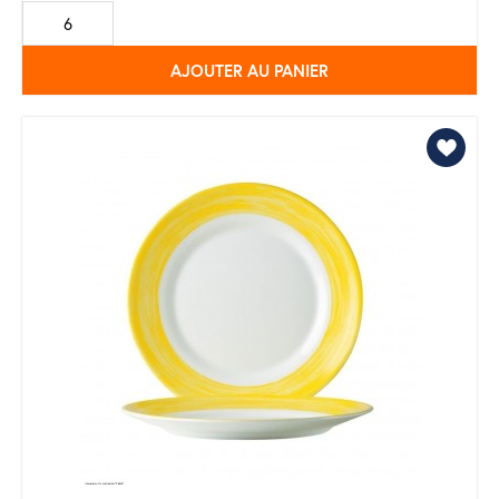
de
base
AJOUTER AU PANIER