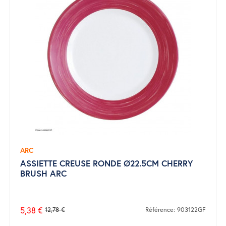
ARC
ASSIETTE CREUSE RONDE Ø22.5CM CHERRY
BRUSH ARC
5,38 €
12,78 €
Référence: 903122GF
Prix