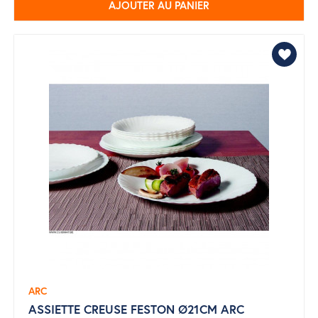
AJOUTER AU PANIER
ARC
ASSIETTE CREUSE FESTON Ø21CM ARC