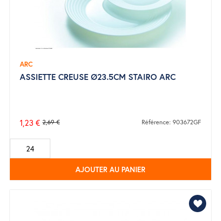
ARC
ASSIETTE CREUSE Ø23.5CM STAIRO ARC
1,23 €
2,69 €
Référence: 903672GF
Prix
de
base
AJOUTER AU PANIER