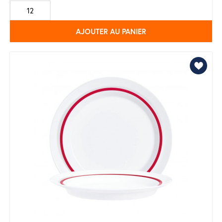
de
base
AJOUTER AU PANIER