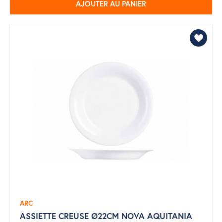
AJOUTER AU PANIER
ARC
ASSIETTE CREUSE Ø22CM NOVA AQUITANIA