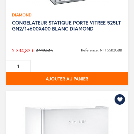
DIAMOND
CONGELATEUR STATIQUE PORTE VITREE 525LT
GN2/1+600X400 BLANC DIAMOND
2 334,82 €
2 918,52 €
Référence: NFT55R2GBB
Prix
de
base
AJOUTER AU PANIER