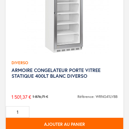
DIVERSO
ARMOIRE CONGELATEUR PORTE VITREE
STATIQUE 400LT BLANC DIVERSO
1 501,37 €
1 876,71 €
Référence: WRNG41LVBB
Prix
de
base
AJOUTER AU PANIER