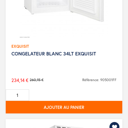
EXQUISIT
CONGELATEUR BLANC 34LT EXQUISIT
234,14 €
260,15 €
Référence: 905001FF
Prix
de
base
AJOUTER AU PANIER