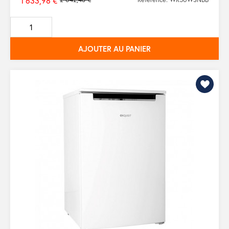
1 633,98 €
Prix
de
base
AJOUTER AU PANIER