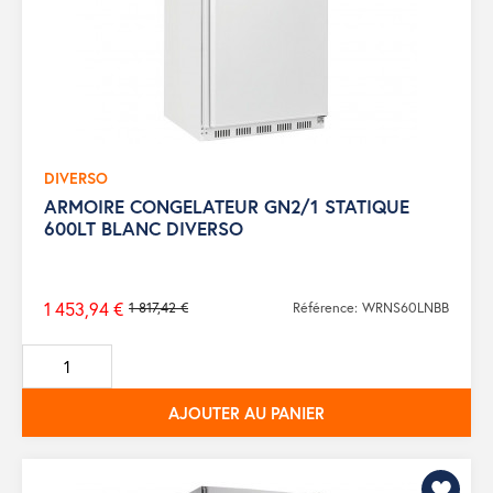
DIVERSO
ARMOIRE CONGELATEUR GN2/1 STATIQUE
600LT BLANC DIVERSO
1 453,94 €
1 817,42 €
Référence: WRNS60LNBB
Prix
de
base
AJOUTER AU PANIER