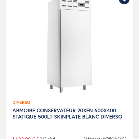
DIVERSO
ARMOIRE CONSERVATEUR 20XEN 600X400
STATIQUE 500LT SKINPLATE BLANC DIVERSO
2 042,48 €
Référence: WR50WSNBB