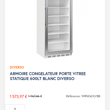
DIVERSO
ARMOIRE CONGELATEUR PORTE VITREE
STATIQUE 600LT BLANC DIVERSO
1 573,97 €
1 967,46 €
Référence: WRNG61LVBB
Prix
de