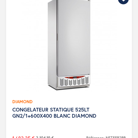
DIAMOND
CONGELATEUR STATIQUE 525LT
GN2/1+600X400 BLANC DIAMOND
2 104,19 €
Référence: NFT55R2BB