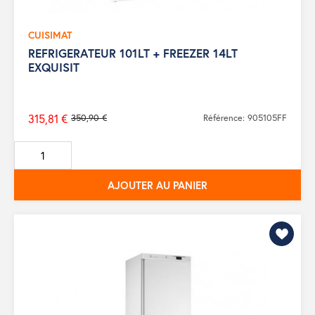
CUISIMAT
REFRIGERATEUR 101LT + FREEZER 14LT
EXQUISIT
315,81 €
350,90 €
Référence: 905105FF
Prix
de
base
AJOUTER AU PANIER