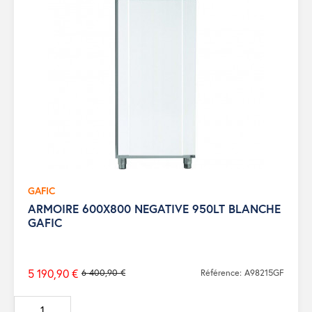
GAFIC
ARMOIRE 600X800 NEGATIVE 950LT BLANCHE
GAFIC
5 190,90 €
6 400,90 €
Référence: A98215GF
Prix
de