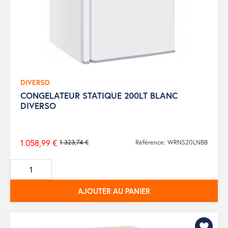
DIVERSO
CONGELATEUR STATIQUE 200LT BLANC
DIVERSO
1 058,99 €
1 323,74 €
Référence: WRNS20LNBB
Prix
de
base
AJOUTER AU PANIER