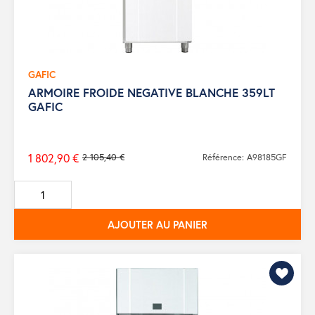
GAFIC
ARMOIRE FROIDE NEGATIVE BLANCHE 359LT
GAFIC
1 802,90 €
2 105,40 €
Référence: A98185GF
Prix
de
base
AJOUTER AU PANIER