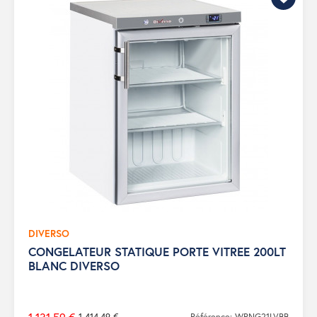
DIVERSO
CONGELATEUR STATIQUE PORTE VITREE 200LT
BLANC DIVERSO
1 414,49 €
Référence: WRNG21LVBB