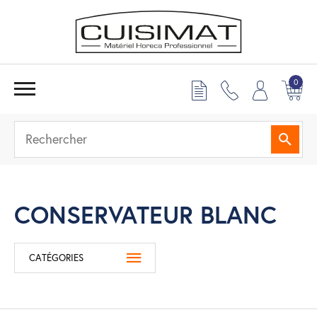
0
Reche
CONSERVATEUR BLANC
CATÉGORIES