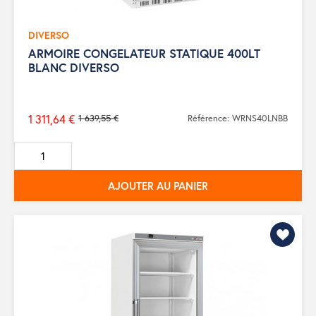
DIVERSO
ARMOIRE CONGELATEUR STATIQUE 400LT
BLANC DIVERSO
1 311,64 €
1 639,55 €
Référence: WRNS40LNBB
Prix
de
base
AJOUTER AU PANIER