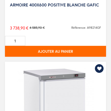
ARMOIRE 400X600 POSITIVE BLANCHE GAFIC
3 738,90 €
4 585,90 €
Référence: A98214GF
Prix
de
base
AJOUTER AU PANIER