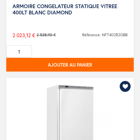
ARMOIRE CONGELATEUR STATIQUE VITREE
400LT BLANC DIAMOND
2 023,12 €
2 528,90 €
Référence: NFT402R2GBB
Prix
de
base
AJOUTER AU PANIER