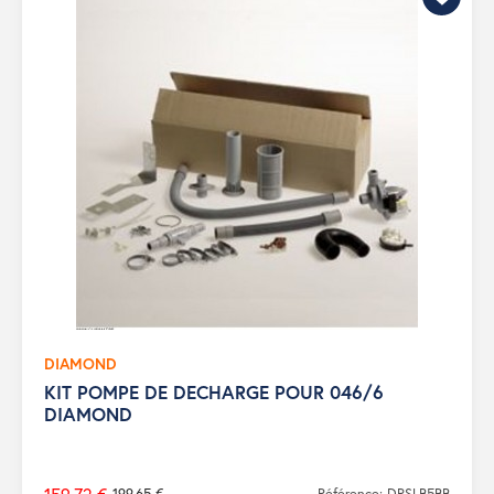
DIAMOND
KIT POMPE DE DECHARGE POUR 046/6
DIAMOND
199,65 €
Référence: DPSLB5BB