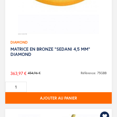
DIAMOND
MATRICE EN BRONZE "SEDANI 4,5 MM"
DIAMOND
363,97 €
454,96 €
Référence: 75GBB
Prix
de
base
AJOUTER AU PANIER