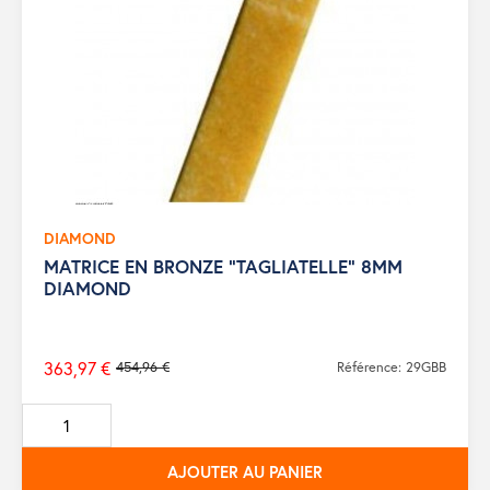
DIAMOND
MATRICE EN BRONZE "TAGLIATELLE" 8MM
DIAMOND
363,97 €
454,96 €
Référence: 29GBB
Prix
de
base
AJOUTER AU PANIER