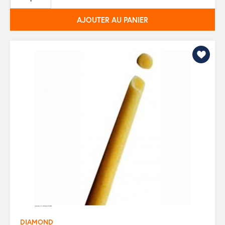
base
AJOUTER AU PANIER
DIAMOND