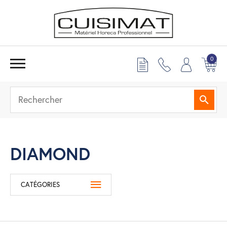
0
Reche
DIAMOND
CATÉGORIES