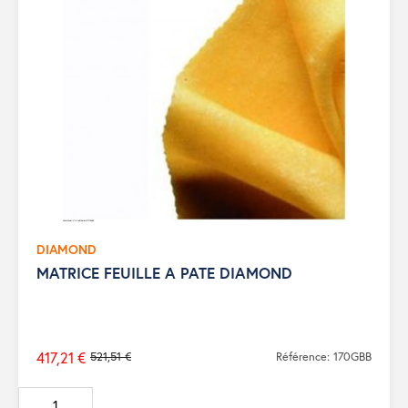
DIAMOND
MATRICE FEUILLE A PATE DIAMOND
417,21 €
521,51 €
Référence: 170GBB
Prix
de