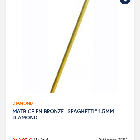
DIAMOND
MATRICE EN BRONZE "SPAGHETTI" 1.5MM
DIAMOND
454,96 €
Référence: 7GBB