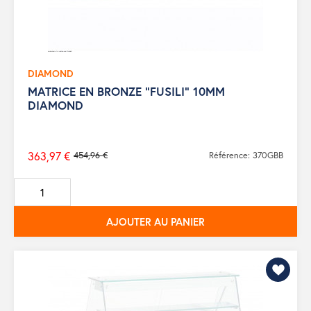
DIAMOND
MATRICE EN BRONZE "FUSILI" 10MM
DIAMOND
363,97 €
454,96 €
Référence: 370GBB
Prix
de
base
AJOUTER AU PANIER