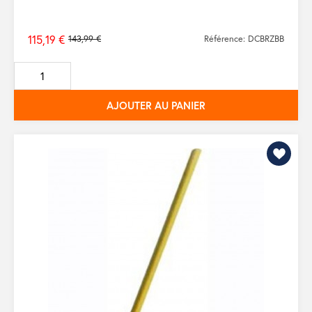
115,19 €
143,99 €
Référence: DCBRZBB
Prix
de
base
AJOUTER AU PANIER