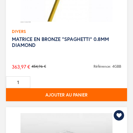
DIVERS
MATRICE EN BRONZE "SPAGHETTI" 0.8MM
DIAMOND
363,97 €
454,96 €
Référence: 4GBB
Prix
de
base
AJOUTER AU PANIER