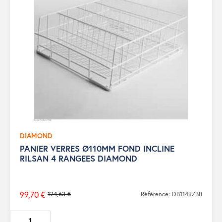
DIAMOND
PANIER VERRES Ø110MM FOND INCLINE
RILSAN 4 RANGEES DIAMOND
99,70 €
124,63 €
Référence: DB114RZBB
Prix
de