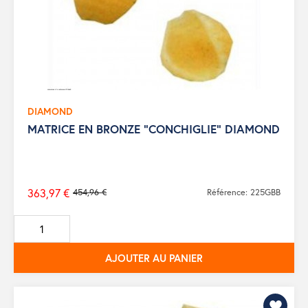
DIAMOND
MATRICE EN BRONZE "CONCHIGLIE" DIAMOND
363,97 €
454,96 €
Référence: 225GBB
Prix
de
base
AJOUTER AU PANIER