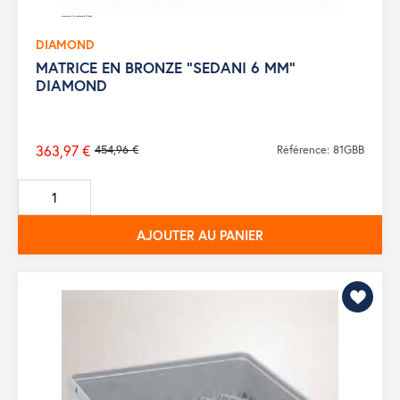
DIAMOND
MATRICE EN BRONZE "SEDANI 6 MM"
DIAMOND
363,97 €
454,96 €
Référence: 81GBB
Prix
de
base
AJOUTER AU PANIER