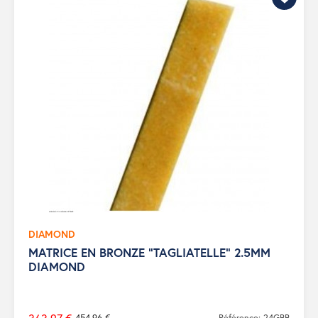
DIAMOND
MATRICE EN BRONZE "TAGLIATELLE" 2.5MM
DIAMOND
454,96 €
Référence: 24GBB