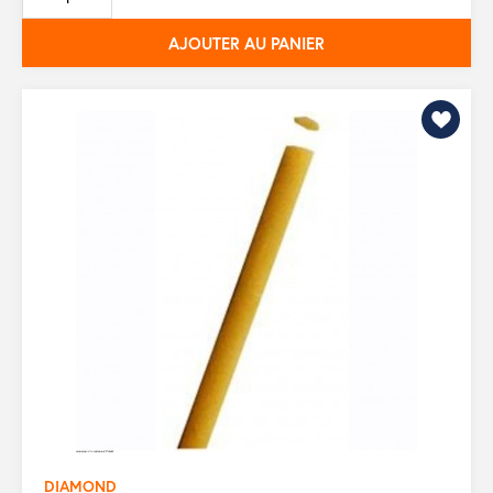
base
AJOUTER AU PANIER
DIAMOND