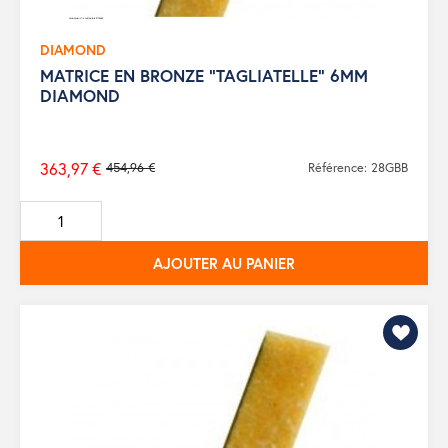
DIAMOND
MATRICE EN BRONZE "TAGLIATELLE" 6MM
DIAMOND
363,97 €
454,96 €
Référence: 28GBB
Prix
de
base
AJOUTER AU PANIER