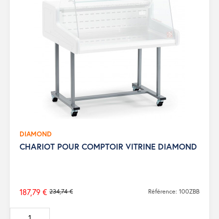
DIAMOND
CHARIOT POUR COMPTOIR VITRINE DIAMOND
187,79 €
234,74 €
Référence: 100ZBB
Prix
de