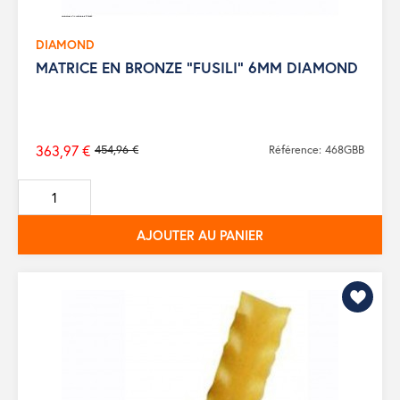
DIAMOND
MATRICE EN BRONZE "FUSILI" 6MM DIAMOND
363,97 €
454,96 €
Référence: 468GBB
Prix
de
base
AJOUTER AU PANIER