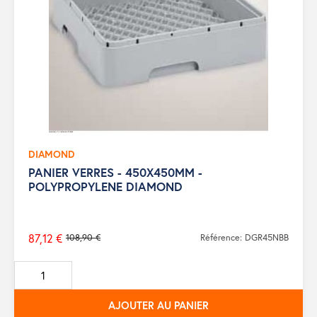
DIAMOND
PANIER VERRES - 450X450MM -
POLYPROPYLENE DIAMOND
87,12 €
108,90 €
Référence: DGR45NBB
Prix
de
base
AJOUTER AU PANIER