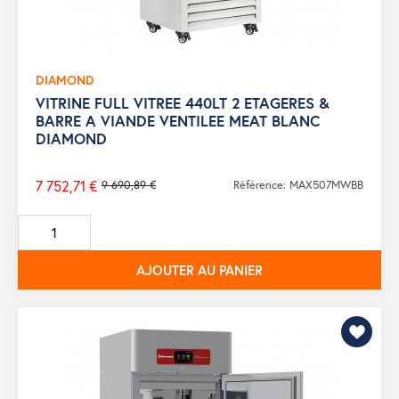
DIAMOND
VITRINE FULL VITREE 440LT 2 ETAGERES &
BARRE A VIANDE VENTILEE MEAT BLANC
DIAMOND
7 752,71 €
9 690,89 €
Référence: MAX507MWBB
Prix
de
base
AJOUTER AU PANIER