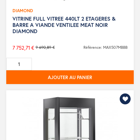
DIAMOND
VITRINE FULL VITREE 440LT 2 ETAGERES &
BARRE A VIANDE VENTILEE MEAT NOIR
DIAMOND
7 752,71 €
9 690,89 €
Référence: MAX507MBBB
Prix
de
base
AJOUTER AU PANIER