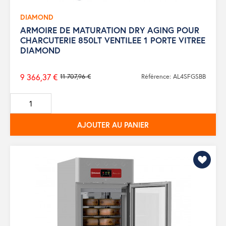
DIAMOND
ARMOIRE DE MATURATION DRY AGING POUR
CHARCUTERIE 850LT VENTILEE 1 PORTE VITREE
DIAMOND
9 366,37 €
11 707,96 €
Référence: AL4SFGSBB
Prix
de
base
AJOUTER AU PANIER