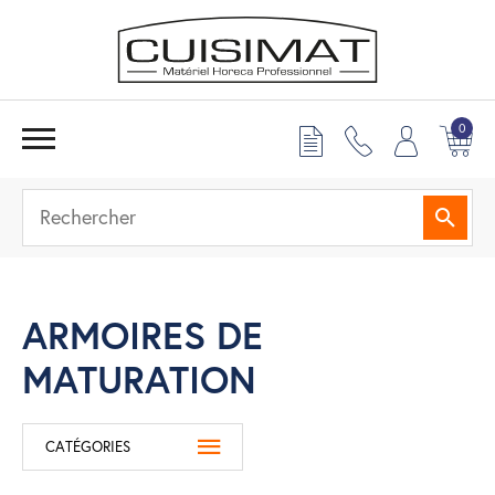
0
Reche
ARMOIRES DE
MATURATION
CATÉGORIES