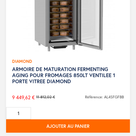
DIAMOND
ARMOIRE DE MATURATION FERMENTING
AGING POUR FROMAGES 850LT VENTILEE 1
PORTE VITREE DIAMOND
9 449,62 €
11 812,02 €
Référence: AL4SFGFBB
Prix
de
base
AJOUTER AU PANIER