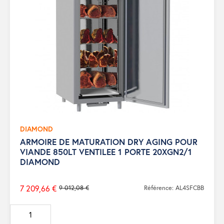
DIAMOND
ARMOIRE DE MATURATION DRY AGING POUR
VIANDE 850LT VENTILEE 1 PORTE 20XGN2/1
DIAMOND
7 209,66 €
9 012,08 €
Référence: AL4SFCBB
Prix
de
base