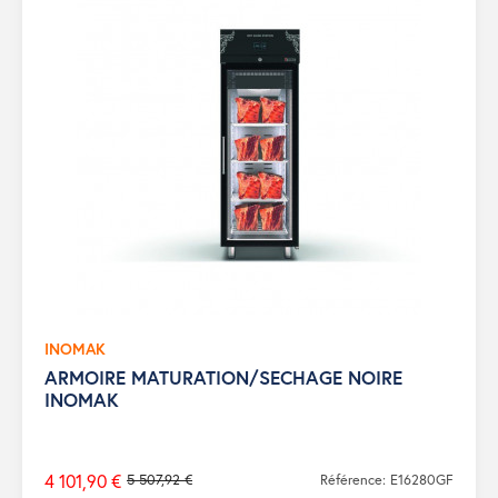
INOMAK
ARMOIRE MATURATION/SECHAGE NOIRE
INOMAK
4 101,90 €
5 507,92 €
Référence: E16280GF
Prix