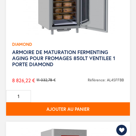
DIAMOND
ARMOIRE DE MATURATION FERMENTING
AGING POUR FROMAGES 850LT VENTILEE 1
PORTE DIAMOND
8 826,22 €
11 032,78 €
Référence: AL4SFFBB
Prix
de
base
AJOUTER AU PANIER