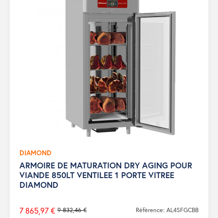
DIAMOND
ARMOIRE DE MATURATION DRY AGING POUR
VIANDE 850LT VENTILEE 1 PORTE VITREE
DIAMOND
7 865,97 €
9 832,46 €
Référence: AL4SFGCBB
Prix