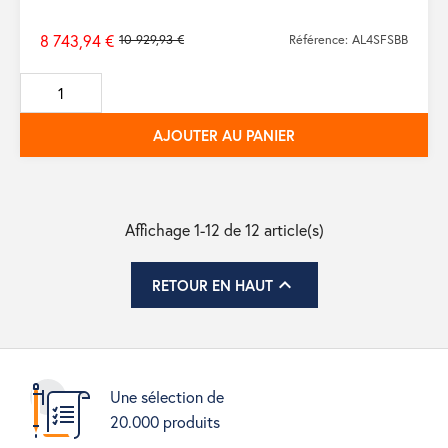
8 743,94 €
10 929,93 €
Référence: AL4SFSBB
Prix
de
base
AJOUTER AU PANIER
Affichage 1-12 de 12 article(s)

RETOUR EN HAUT
Une sélection de
20.000 produits