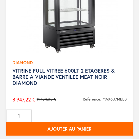
DIAMOND
VITRINE FULL VITREE 600LT 2 ETAGERES &
BARRE A VIANDE VENTILEE MEAT NOIR
DIAMOND
8 947,22 €
11 184,03 €
Référence: MAX607MBBB
Prix
de
base
AJOUTER AU PANIER