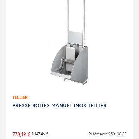
TELLIER
PRESSE-BOITES MANUEL INOX TELLIER
773,19 €
1 147,46 €
Référence: 950100GF
Prix