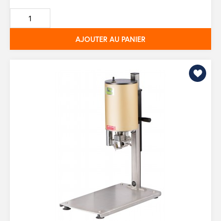
de
base
AJOUTER AU PANIER