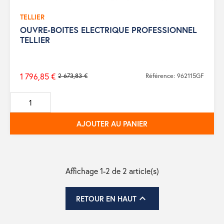
TELLIER
OUVRE-BOITES ELECTRIQUE PROFESSIONNEL
TELLIER
1 796,85 €
2 673,83 €
Référence: 962115GF
Prix
de
base
AJOUTER AU PANIER
Affichage 1-2 de 2 article(s)

RETOUR EN HAUT