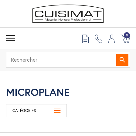
0
Reche
MICROPLANE
CATÉGORIES