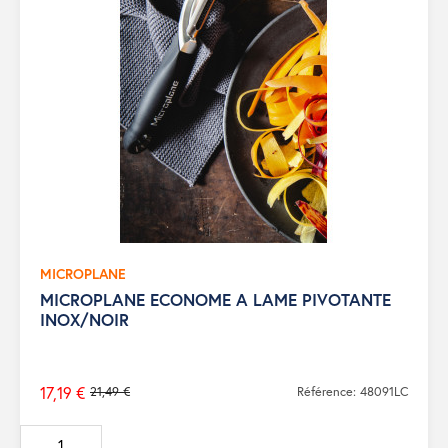
MICROPLANE
MICROPLANE ECONOME A LAME PIVOTANTE
INOX/NOIR
17,19 €
21,49 €
Référence: 48091LC
Prix
de