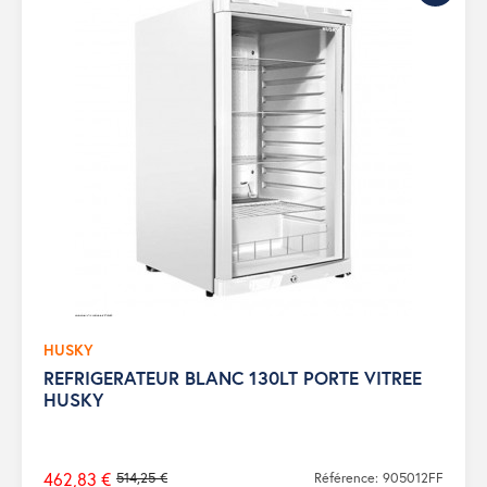
HUSKY
REFRIGERATEUR BLANC 130LT PORTE VITREE
HUSKY
462,83 €
514,25 €
Référence: 905012FF