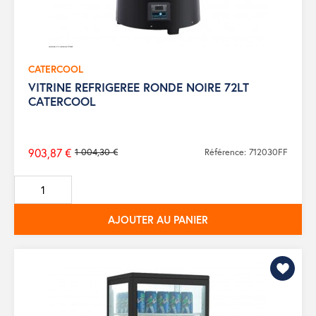
CATERCOOL
VITRINE REFRIGEREE RONDE NOIRE 72LT
CATERCOOL
903,87 €
1 004,30 €
Référence: 712030FF
Prix
de
base
AJOUTER AU PANIER