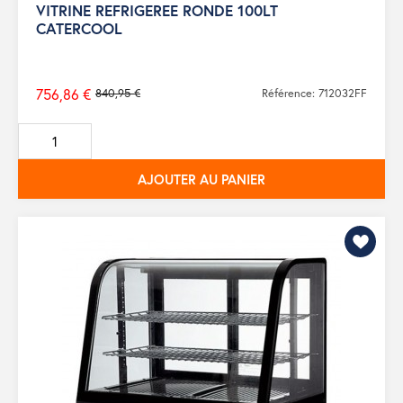
VITRINE REFRIGEREE RONDE 100LT
CATERCOOL
756,86 €
840,95 €
Référence: 712032FF
Prix
de
base
AJOUTER AU PANIER