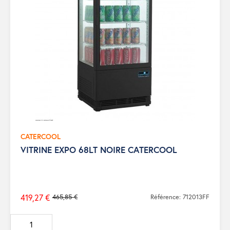
CATERCOOL
VITRINE EXPO 68LT NOIRE CATERCOOL
419,27 €
465,85 €
Référence: 712013FF
Prix
de
base