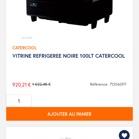
CATERCOOL
VITRINE REFRIGEREE NOIRE 100LT CATERCOOL
920,21 €
1 022,45 €
Référence: 712060FF
Prix
de
base
AJOUTER AU PANIER