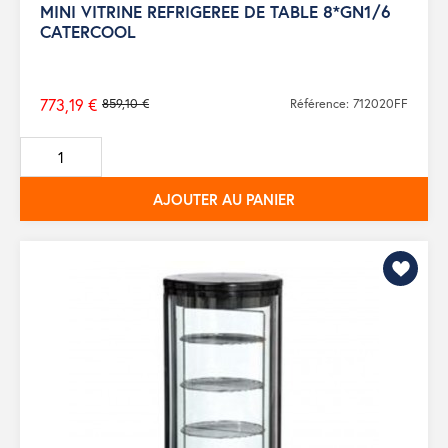
MINI VITRINE REFRIGEREE DE TABLE 8*GN1/6
CATERCOOL
773,19 €
859,10 €
Référence: 712020FF
Prix
de
base
AJOUTER AU PANIER