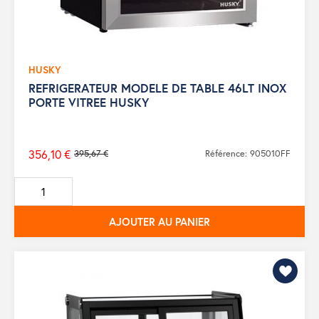
HUSKY
REFRIGERATEUR MODELE DE TABLE 46LT INOX
PORTE VITREE HUSKY
356,10 €
395,67 €
Référence: 905010FF
Prix
de
base
AJOUTER AU PANIER