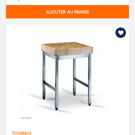
base
AJOUTER AU PANIER
TOURNUS