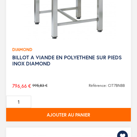
DIAMOND
BILLOT A VIANDE EN POLYETHENE SUR PIEDS
INOX DIAMOND
796,66 €
995,83 €
Référence: CIT7BNBB
Prix
de
base
AJOUTER AU PANIER