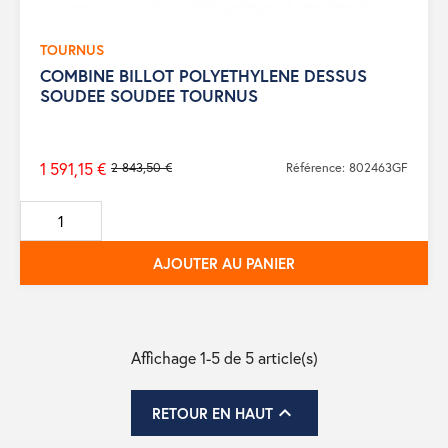
TOURNUS
COMBINE BILLOT POLYETHYLENE DESSUS
SOUDEE SOUDEE TOURNUS
1 591,15 €
2 843,50 €
Référence: 802463GF
Prix
de
base
AJOUTER AU PANIER
Affichage 1-5 de 5 article(s)

RETOUR EN HAUT