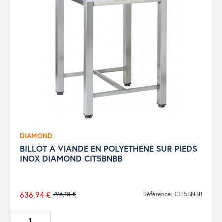
DIAMOND
BILLOT A VIANDE EN POLYETHENE SUR PIEDS
INOX DIAMOND CIT5BNBB
636,94 €
796,18 €
Référence: CIT5BNBB
Prix
de