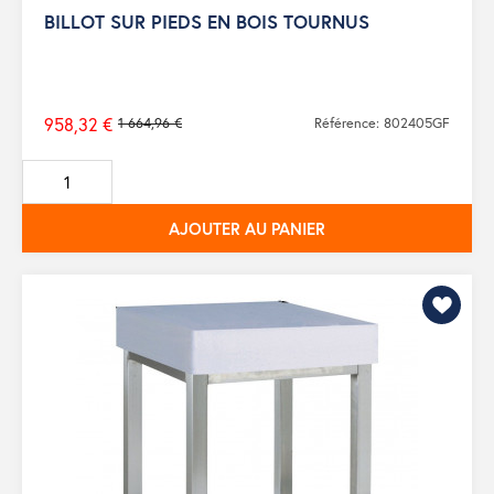
BILLOT SUR PIEDS EN BOIS TOURNUS
958,32 €
1 664,96 €
Référence: 802405GF
Prix
de
base
AJOUTER AU PANIER