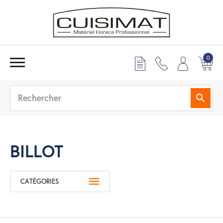
0
Reche
BILLOT
CATÉGORIES