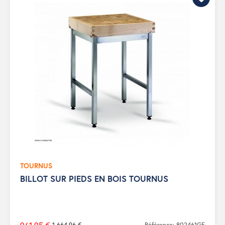
TOURNUS
BILLOT SUR PIEDS EN BOIS TOURNUS
1 664,96 €
Référence: 802461GF