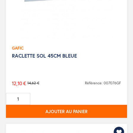
GAFIC
RACLETTE SOL 45CM BLEUE
12,10 €
14,62 €
Référence: 007076GF
Prix
de
base
AJOUTER AU PANIER