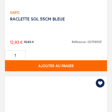
GAFIC
RACLETTE SOL 55CM BLEUE
12,83 €
15,83 €
Référence: 007081GF
Prix
de
base
AJOUTER AU PANIER