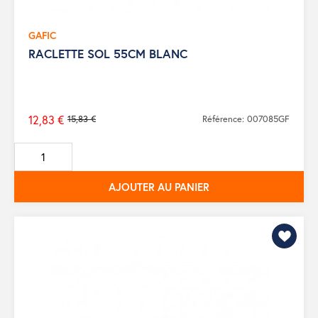
GAFIC
RACLETTE SOL 55CM BLANC
12,83 €
15,83 €
Référence: 007085GF
Prix
de
base
AJOUTER AU PANIER