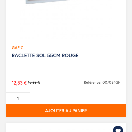
GAFIC
RACLETTE SOL 55CM ROUGE
12,83 €
15,83 €
Référence: 007084GF
Prix
de
base
AJOUTER AU PANIER