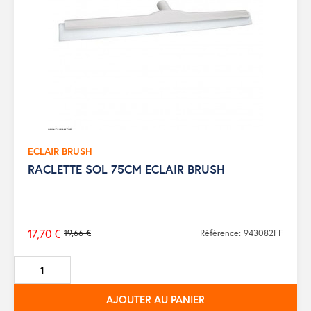
ECLAIR BRUSH
RACLETTE SOL 75CM ECLAIR BRUSH
17,70 €
19,66 €
Référence: 943082FF
Prix
de
base
AJOUTER AU PANIER