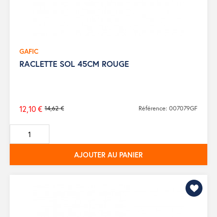
GAFIC
RACLETTE SOL 45CM ROUGE
12,10 €
14,62 €
Référence: 007079GF
Prix
de
base
AJOUTER AU PANIER