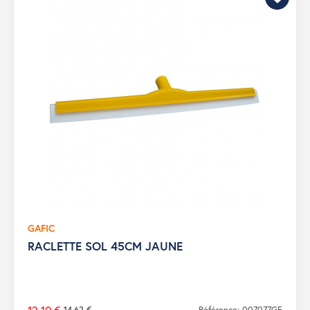
GAFIC
RACLETTE SOL 45CM JAUNE
14,62 €
Référence: 007077GF