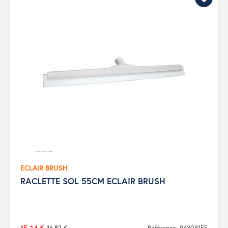
ECLAIR BRUSH
RACLETTE SOL 55CM ECLAIR BRUSH
16,82 €
Référence: 943081FF