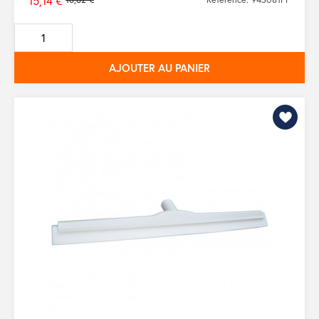
15,14 €
Prix
de
base
AJOUTER AU PANIER