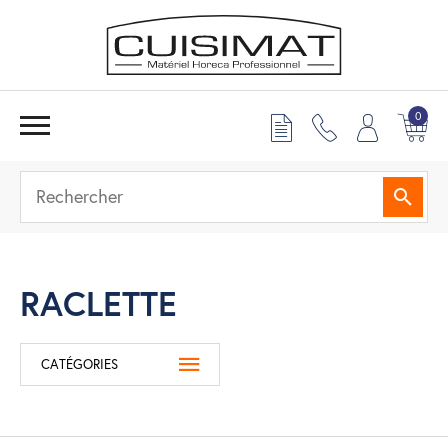
0
Reche
RACLETTE
CATÉGORIES