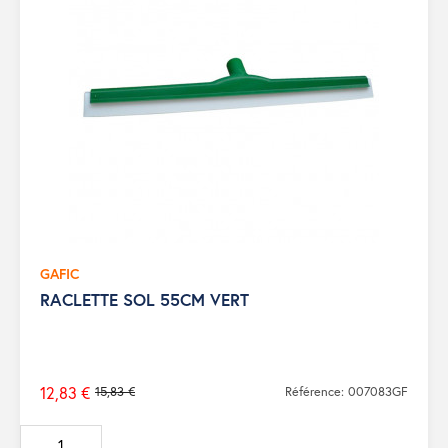
GAFIC
RACLETTE SOL 55CM VERT
12,83 €
15,83 €
Référence: 007083GF
Prix
de