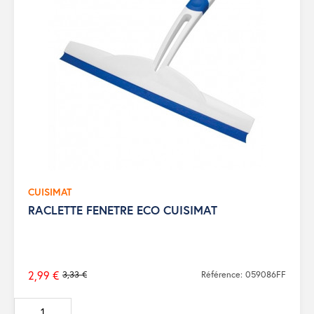
CUISIMAT
RACLETTE FENETRE ECO CUISIMAT
2,99 €
3,33 €
Référence: 059086FF
Prix
de