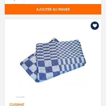
base
AJOUTER AU PANIER
CUISIMAT