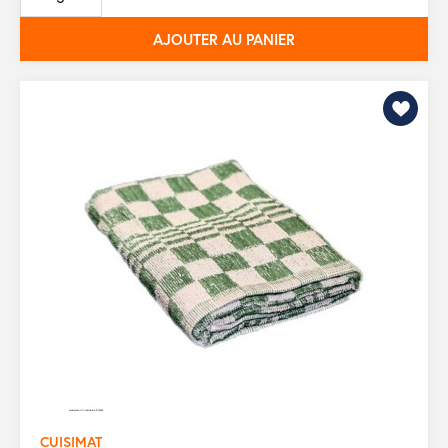
base
AJOUTER AU PANIER
CUISIMAT