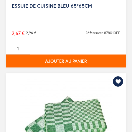
ESSUIE DE CUISINE BLEU 65*65CM
2,67 €
2,96 €
Référence: 878010FF
Prix
de
base
AJOUTER AU PANIER