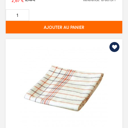
2,67 €
Prix
de
base
AJOUTER AU PANIER