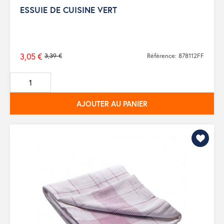
ESSUIE DE CUISINE VERT
3,05 €
3,39 €
Référence: 878112FF
Prix
de
base
AJOUTER AU PANIER