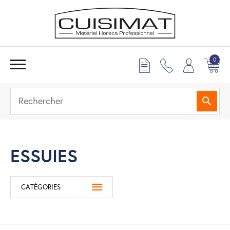
0
Reche
ESSUIES
CATÉGORIES