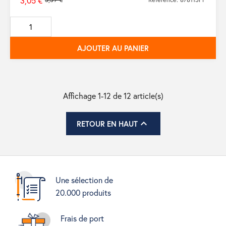
3,05 €
Prix
de
base
AJOUTER AU PANIER
Affichage 1-12 de 12 article(s)

RETOUR EN HAUT
Une sélection de
20.000 produits
Frais de port