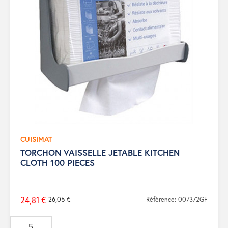
CUISIMAT
TORCHON VAISSELLE JETABLE KITCHEN
CLOTH 100 PIECES
24,81 €
26,05 €
Référence: 007372GF
Prix
de