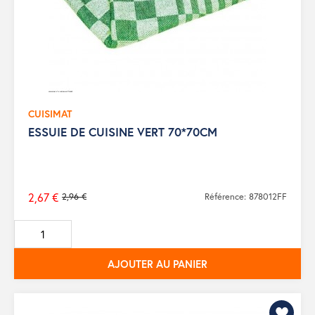
CUISIMAT
ESSUIE DE CUISINE VERT 70*70CM
2,67 €
2,96 €
Référence: 878012FF
Prix
de
base
AJOUTER AU PANIER