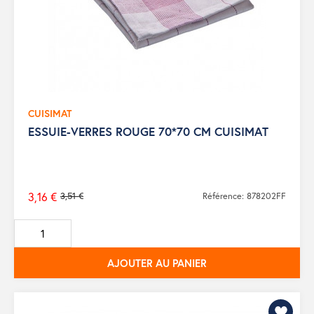
CUISIMAT
ESSUIE-VERRES ROUGE 70*70 CM CUISIMAT
3,16 €
3,51 €
Référence: 878202FF
Prix
de
base
AJOUTER AU PANIER