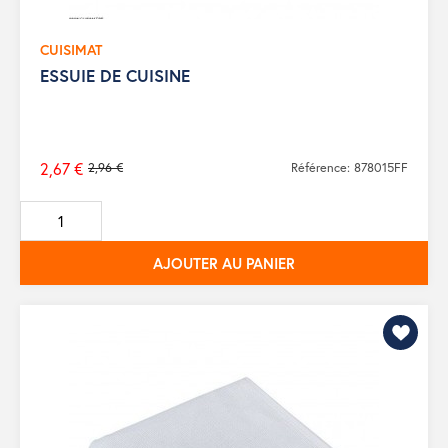
CUISIMAT
ESSUIE DE CUISINE
2,67 €
2,96 €
Référence: 878015FF
Prix
de
base
AJOUTER AU PANIER