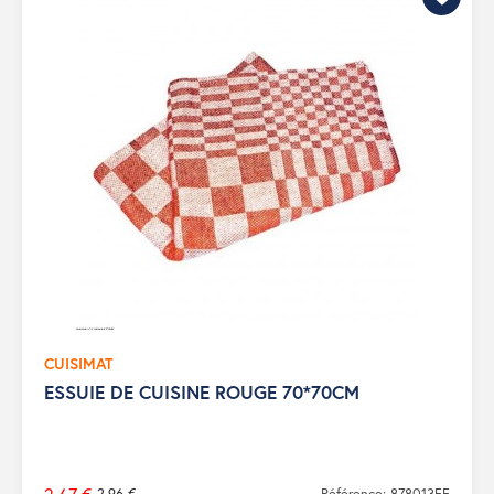
CUISIMAT
ESSUIE DE CUISINE ROUGE 70*70CM
2,96 €
Référence: 878013FF