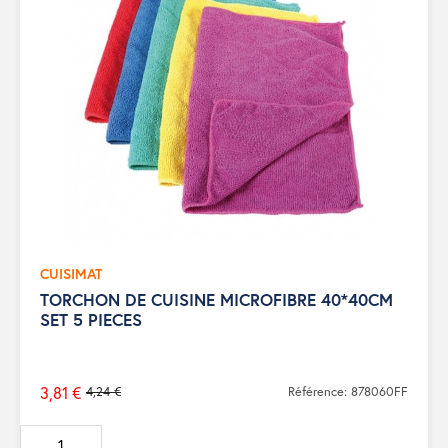
CUISIMAT
TORCHON DE CUISINE MICROFIBRE 40*40CM
SET 5 PIECES
3,81 €
4,24 €
Référence: 878060FF
Prix
de