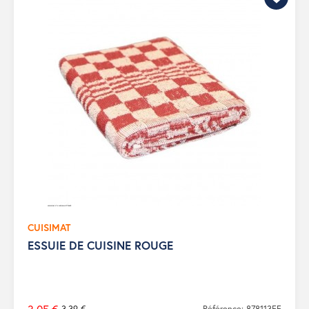
CUISIMAT
ESSUIE DE CUISINE ROUGE
3,39 €
Référence: 878113FF