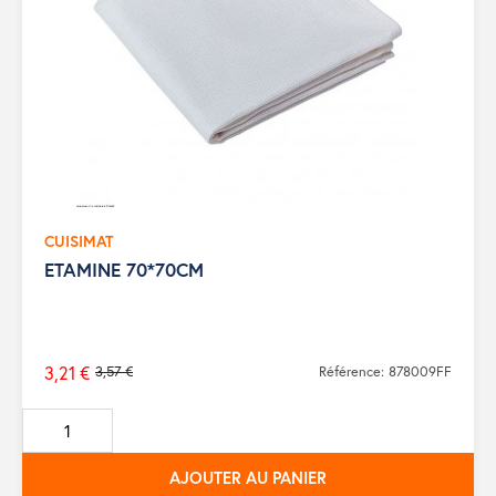
CUISIMAT
ETAMINE 70*70CM
3,21 €
3,57 €
Référence: 878009FF
Prix
de
base
AJOUTER AU PANIER