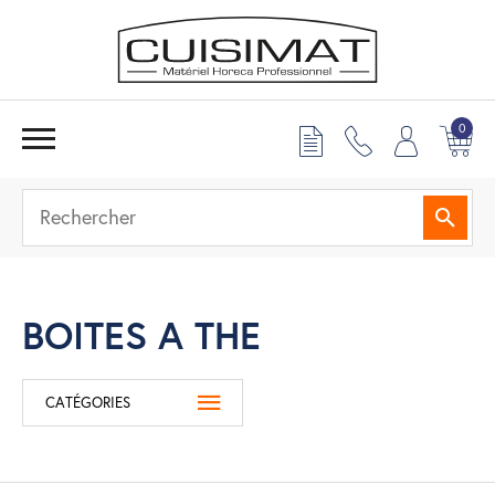
0
Reche
BOITES A THE
CATÉGORIES