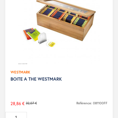
WESTMARK
BOITE A THE WESTMARK
28,86 €
32,07 €
Référence: 081100FF
Prix
de