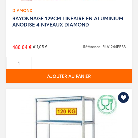
DIAMOND
RAYONNAGE 129CM LINEAIRE EN ALUMINIUM
ANODISE 4 NIVEAUX DIAMOND
488,84 €
611,05 €
Référence: RLA1244EFBB
Prix
de
base
AJOUTER AU PANIER