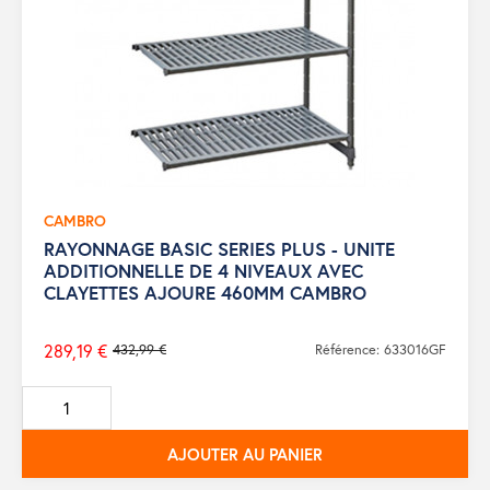
CAMBRO
RAYONNAGE BASIC SERIES PLUS - UNITE
ADDITIONNELLE DE 4 NIVEAUX AVEC
CLAYETTES AJOURE 460MM CAMBRO
289,19 €
432,99 €
Référence: 633016GF
Prix
de
base
AJOUTER AU PANIER