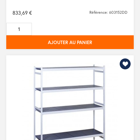
833,69 €
Référence: 603152DD
AJOUTER AU PANIER