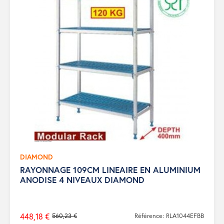
DIAMOND
RAYONNAGE 109CM LINEAIRE EN ALUMINIUM
ANODISE 4 NIVEAUX DIAMOND
448,18 €
560,23 €
Référence: RLA1044EFBB
Prix