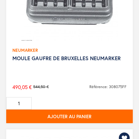
NEUMARKER
MOULE GAUFRE DE BRUXELLES NEUMARKER
490,05 €
544,50 €
Référence: 308075FF
Prix
de
base
AJOUTER AU PANIER