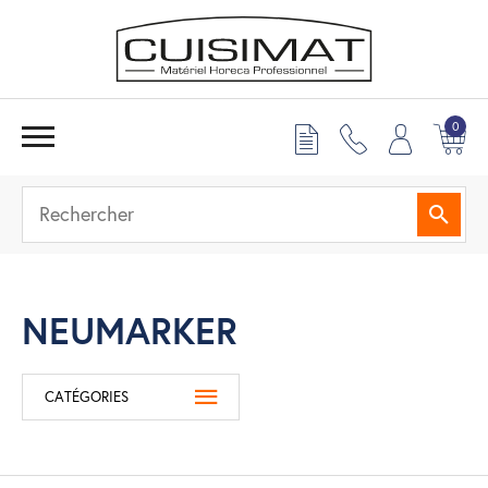
0
Reche
NEUMARKER
CATÉGORIES