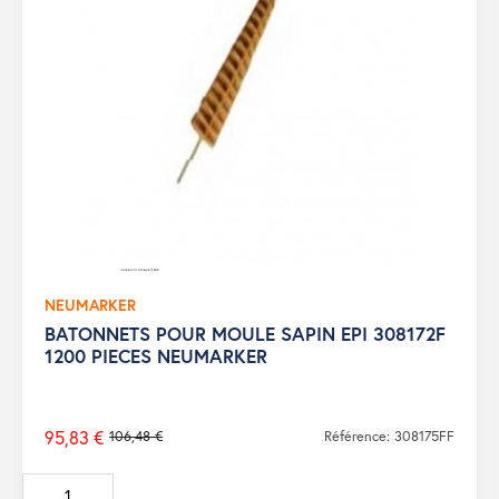
NEUMARKER
BATONNETS POUR MOULE SAPIN EPI 308172F
1200 PIECES NEUMARKER
95,83 €
106,48 €
Référence: 308175FF
Prix
de