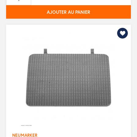
base
AJOUTER AU PANIER
NEUMARKER