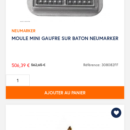
NEUMARKER
MOULE MINI GAUFRE SUR BATON NEUMARKER
506,39 €
562,65 €
Référence: 308082FF
Prix
de
base
AJOUTER AU PANIER