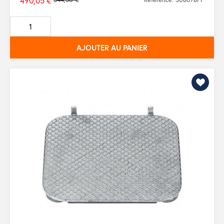
490,05 €
Prix
de
base
AJOUTER AU PANIER