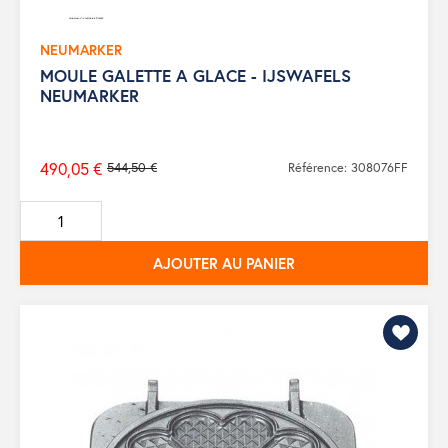
NEUMARKER
MOULE GALETTE A GLACE - IJSWAFELS
NEUMARKER
490,05 €
544,50 €
Référence: 308076FF
Prix
de
base
AJOUTER AU PANIER