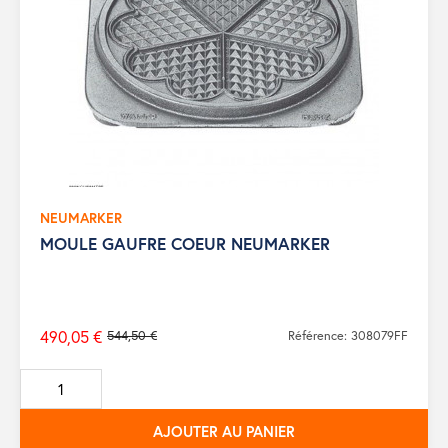
NEUMARKER
MOULE GAUFRE COEUR NEUMARKER
490,05 €
544,50 €
Référence: 308079FF
Prix
de
base
AJOUTER AU PANIER