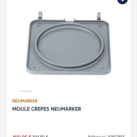
NEUMARKER
MOULE CREPES NEUMARKER
544,50 €
Référence: 308078FF