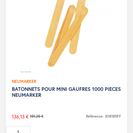
NEUMARKER
BATONNETS POUR MINI GAUFRES 1000 PIECES
NEUMARKER
136,13 €
151,25 €
Référence: 308185FF
Prix
de