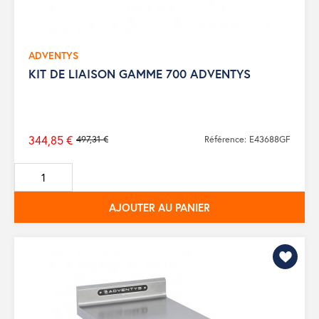
ADVENTYS
KIT DE LIAISON GAMME 700 ADVENTYS
344,85 €
497,31 €
Référence: E43688GF
Prix
de
base
AJOUTER AU PANIER