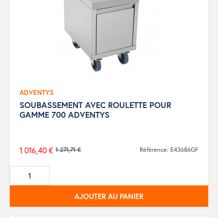
ADVENTYS
SOUBASSEMENT AVEC ROULETTE POUR
GAMME 700 ADVENTYS
1 016,40 €
1 271,71 €
Référence: E43686GF
Prix
de
base
AJOUTER AU PANIER