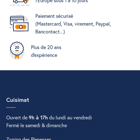
l'Europe sous 1 à 10 jours
Paiement sécurisé
(Mastercard, Visa, virement, Paypal,
Bancontact...)
Plus de 20 ans
d'expérience
Cuisimat
Ouvert de
9h à 17h
du lundi au vendredi
Fermé le samedi & dimanche
Zoning des Plenesses