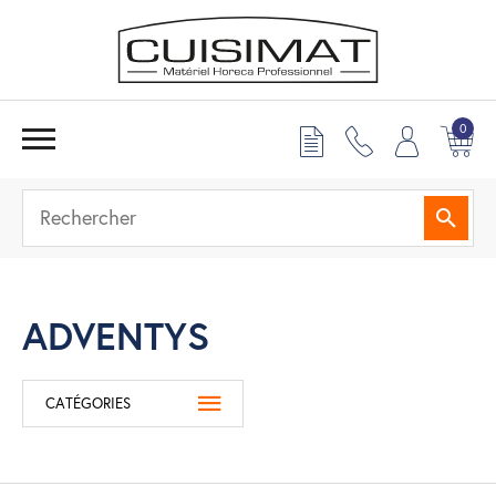
0
Reche
ADVENTYS
CATÉGORIES