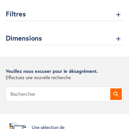
Filtres
Dimensions
Veuillez nous excuser pour le désagrément.
Effectuez une nouvelle recherche
Reche
Une sélection de