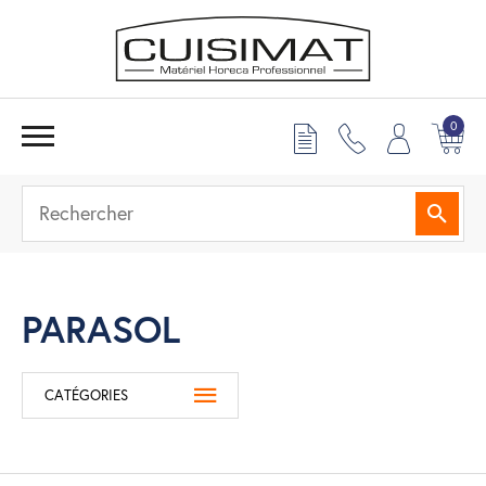
0
Reche
PARASOL
CATÉGORIES