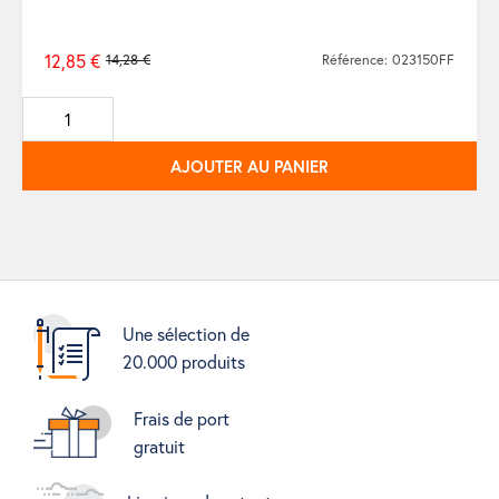
12,85 €
14,28 €
Référence: 023150FF
Prix
de
base
AJOUTER AU PANIER
Une sélection de
20.000 produits
Frais de port
gratuit