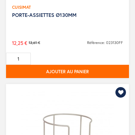
CUISIMAT
PORTE-ASSIETTES Ø130MM
12,25 €
13,61 €
Référence: 023130FF
Prix
de
base
AJOUTER AU PANIER