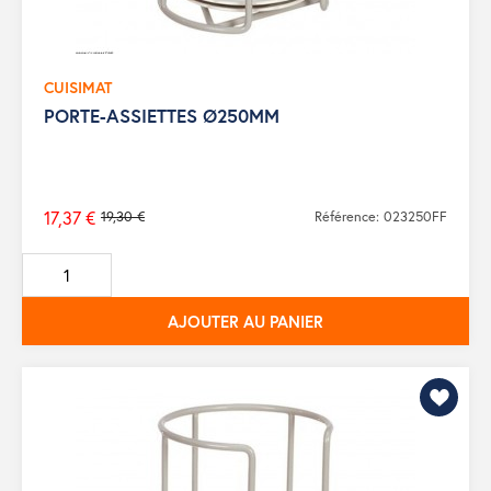
CUISIMAT
PORTE-ASSIETTES Ø250MM
17,37 €
19,30 €
Référence: 023250FF
Prix
de
base
AJOUTER AU PANIER