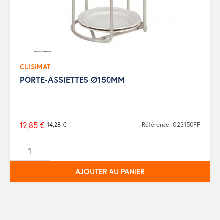
CUISIMAT
PORTE-ASSIETTES Ø150MM
12,85 €
14,28 €
Référence: 023150FF
Prix
de
base
AJOUTER AU PANIER