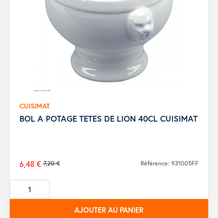
CUISIMAT
BOL A POTAGE TETES DE LION 40CL CUISIMAT
6,48 €
7,20 €
Référence: 931005FF
Prix
de
base
AJOUTER AU PANIER