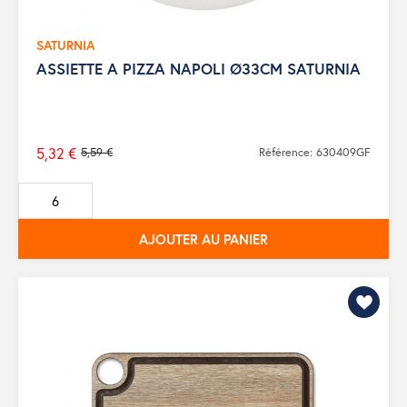
SATURNIA
ASSIETTE A PIZZA NAPOLI Ø33CM SATURNIA
5,32 €
5,59 €
Référence: 630409GF
Prix
de
base
AJOUTER AU PANIER