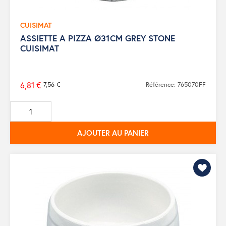
CUISIMAT
ASSIETTE A PIZZA Ø31CM GREY STONE
CUISIMAT
6,81 €
7,56 €
Référence: 765070FF
Prix
de
base
AJOUTER AU PANIER