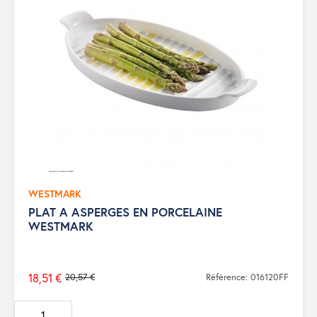
WESTMARK
PLAT A ASPERGES EN PORCELAINE
WESTMARK
18,51 €
20,57 €
Référence: 016120FF
Prix
de