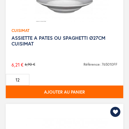
CUISIMAT
ASSIETTE A PATES OU SPAGHETTI Ø27CM
CUISIMAT
6,21 €
6,90 €
Référence: 765010FF
Prix
de
base
AJOUTER AU PANIER