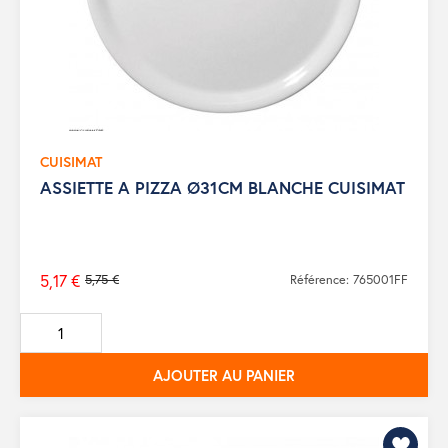
CUISIMAT
ASSIETTE A PIZZA Ø31CM BLANCHE CUISIMAT
5,17 €
5,75 €
Référence: 765001FF
Prix
de
base
AJOUTER AU PANIER