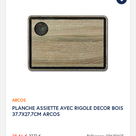
ARCOS
PLANCHE ASSIETTE AVEC RIGOLE DECOR BOIS
37.7X27.7CM ARCOS
37,72 €
Référence: 096396GF