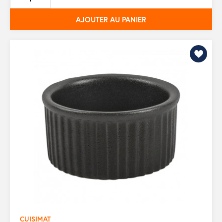
base
AJOUTER AU PANIER
CUISIMAT