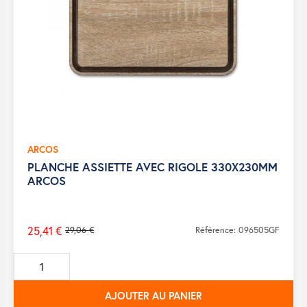
ARCOS
PLANCHE ASSIETTE AVEC RIGOLE 330X230MM
ARCOS
25,41 €
29,06 €
Référence: 096505GF
Prix
de
base
AJOUTER AU PANIER