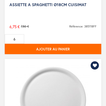
ASSIETTE A SPAGHETTI Ø18CM CUISIMAT
6,75 €
7,50 €
Référence: 385118FF
Prix
de
base
AJOUTER AU PANIER