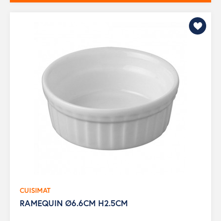
CUISIMAT
RAMEQUIN Ø6.6CM H2.5CM