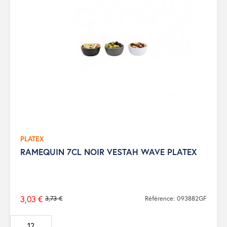
PLATEX
RAMEQUIN 7CL NOIR VESTAH WAVE PLATEX
3,03 €
3,73 €
Référence: 093882GF
Prix
de