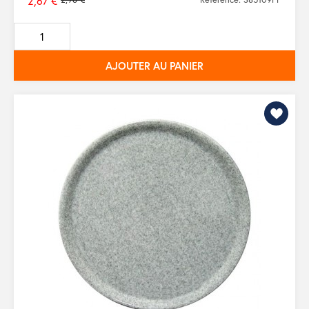
2,67 €
Prix
de
base
AJOUTER AU PANIER