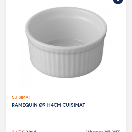
CUISIMAT
RAMEQUIN Ø9 H4CM CUISIMAT
2,96 €
Référence: 385109FF