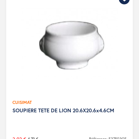
CUISIMAT
SOUPIERE TETE DE LION 20.6X20.6x4.6CM
4,79 €
Référence: E37503GF