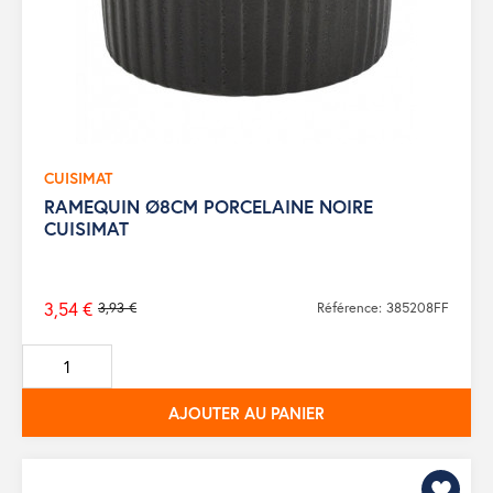
CUISIMAT
RAMEQUIN Ø8CM PORCELAINE NOIRE
CUISIMAT
3,54 €
3,93 €
Référence: 385208FF
Prix
de
base
AJOUTER AU PANIER