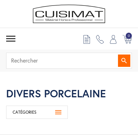
0
Reche
DIVERS PORCELAINE
CATÉGORIES