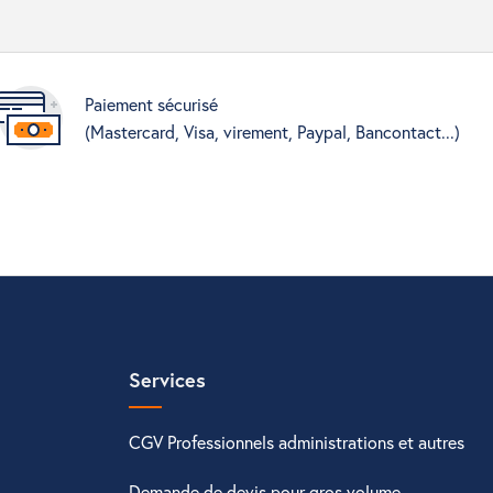
Paiement sécurisé
(Mastercard, Visa, virement, Paypal, Bancontact...)
Services
CGV Professionnels administrations et autres
Demande de devis pour gros volume