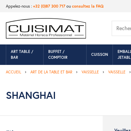
Appelez-nous :
+32 (0)87 300 717
ou
consultez la FAQ
ART TABLE /
BUFFET /
EMBAL
CUISSON
BAR
COMPTOIR
JETABL
ACCUEIL
ART DE LA TABLE ET BAR
VAISSELLE
VAISSELLE
SHANGHAI
Veuille