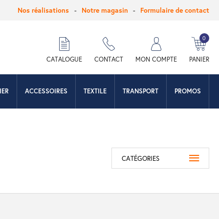
Nos réalisations
Notre magasin
Formulaire de contact
0
hercher
CATALOGUE
CONTACT
MON COMPTE
PANIER
IER
ACCESSOIRES
TEXTILE
TRANSPORT
PROMOS
CATÉGORIES