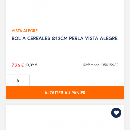
VISTA ALEGRE
BOL A CEREALES Ø12CM PERLA VISTA ALEGRE
7,26 €
10,39 €
Référence: 050156GF
Prix
de
base
AJOUTER AU PANIER