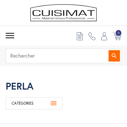
0
Reche
PERLA
CATÉGORIES