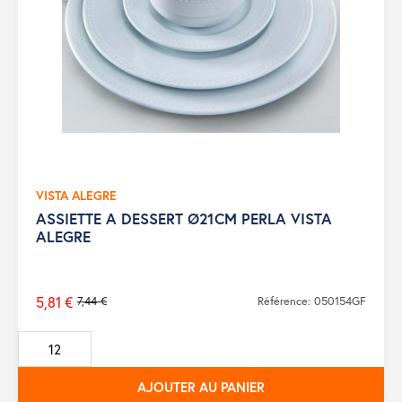
VISTA ALEGRE
ASSIETTE A DESSERT Ø21CM PERLA VISTA
ALEGRE
5,81 €
7,44 €
Référence: 050154GF
Prix
de
base
AJOUTER AU PANIER