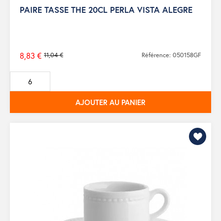
PAIRE TASSE THE 20CL PERLA VISTA ALEGRE
8,83 €
11,04 €
Référence: 050158GF
Prix
de
base
AJOUTER AU PANIER