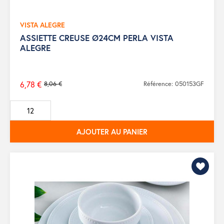
VISTA ALEGRE
ASSIETTE CREUSE Ø24CM PERLA VISTA
ALEGRE
6,78 €
8,06 €
Référence: 050153GF
Prix
de
base
AJOUTER AU PANIER