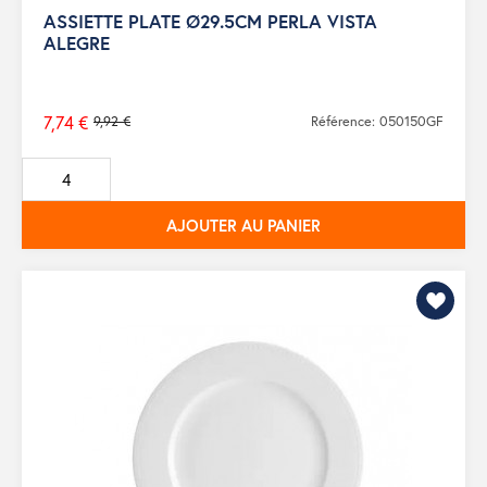
ASSIETTE PLATE Ø29.5CM PERLA VISTA
ALEGRE
7,74 €
9,92 €
Référence: 050150GF
Prix
de
base
AJOUTER AU PANIER