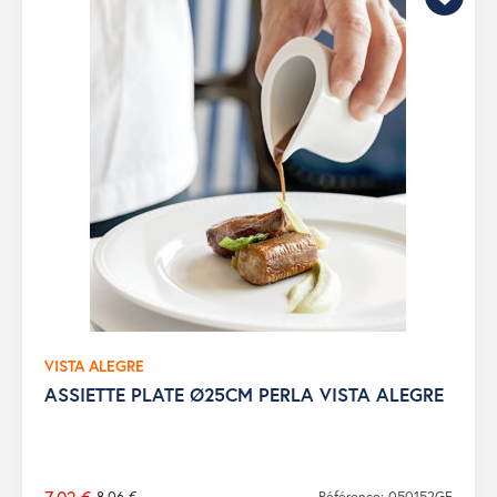
VISTA ALEGRE
ASSIETTE PLATE Ø25CM PERLA VISTA ALEGRE
8,06 €
Référence: 050152GF