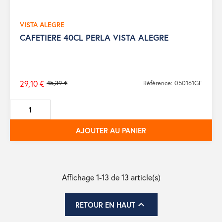
VISTA ALEGRE
CAFETIERE 40CL PERLA VISTA ALEGRE
29,10 €
45,39 €
Référence: 050161GF
Prix
de
base
AJOUTER AU PANIER
Affichage 1-13 de 13 article(s)

RETOUR EN HAUT