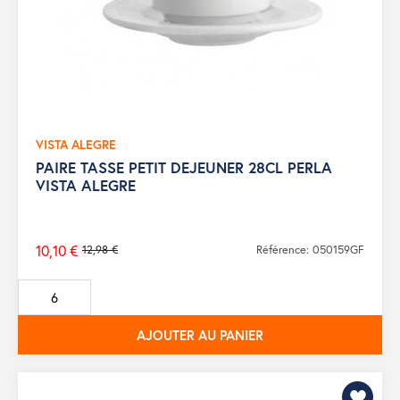
VISTA ALEGRE
PAIRE TASSE PETIT DEJEUNER 28CL PERLA
VISTA ALEGRE
10,10 €
12,98 €
Référence: 050159GF
Prix
de
base
AJOUTER AU PANIER