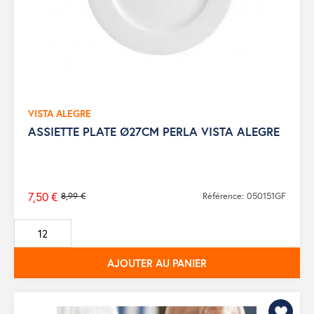
VISTA ALEGRE
ASSIETTE PLATE Ø27CM PERLA VISTA ALEGRE
7,50 €
8,99 €
Référence: 050151GF
Prix
de
base
AJOUTER AU PANIER