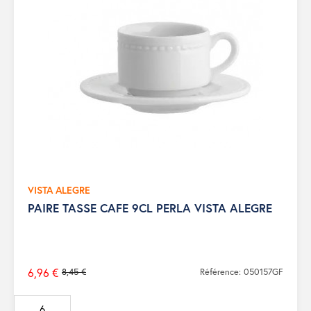
VISTA ALEGRE
PAIRE TASSE CAFE 9CL PERLA VISTA ALEGRE
6,96 €
8,45 €
Référence: 050157GF
Prix
de