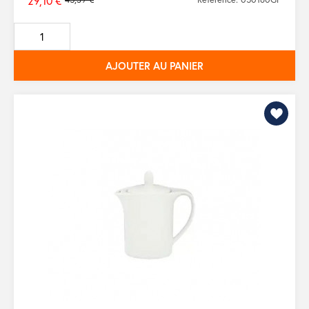
29,10 €
Prix
de
base
AJOUTER AU PANIER