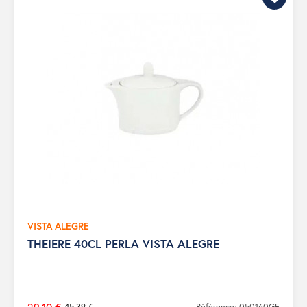
VISTA ALEGRE
THEIERE 40CL PERLA VISTA ALEGRE
45,39 €
Référence: 050160GF