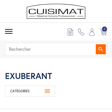
0
Reche
EXUBERANT
CATÉGORIES