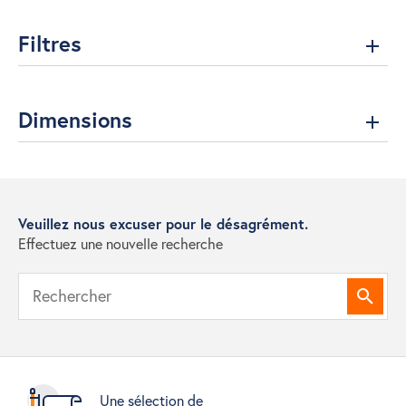
Filtres
Dimensions
Veuillez nous excuser pour le désagrément.
Effectuez une nouvelle recherche
Reche
Une sélection de