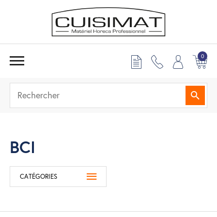
0
Reche
BCI
CATÉGORIES