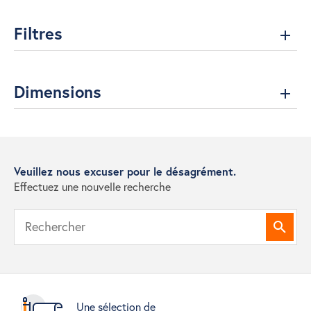
Filtres
Dimensions
Veuillez nous excuser pour le désagrément.
Effectuez une nouvelle recherche
Reche
Une sélection de